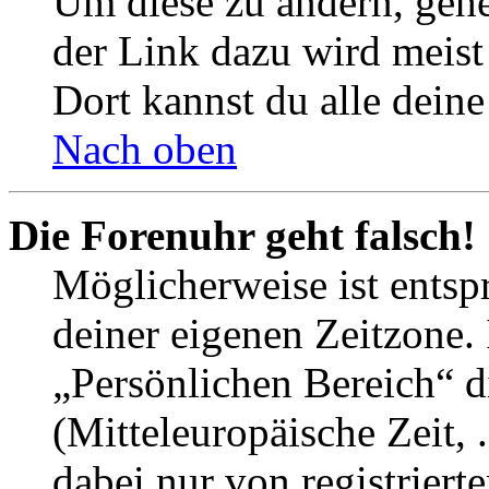
Um diese zu ändern, gehe
der Link dazu wird meist 
Dort kannst du alle deine
Nach oben
Die Forenuhr geht falsch!
Möglicherweise ist entspr
deiner eigenen Zeitzone. 
„Persönlichen Bereich“ d
(Mitteleuropäische Zeit, 
dabei nur von registrier