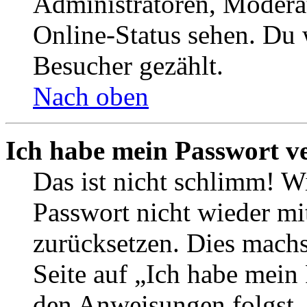
Administratoren, Moderat
Online-Status sehen. Du w
Besucher gezählt.
Nach oben
Ich habe mein Passwort v
Das ist nicht schlimm! Wi
Passwort nicht wieder mit
zurücksetzen. Dies mach
Seite auf „Ich habe mein
den Anweisungen folgst. S