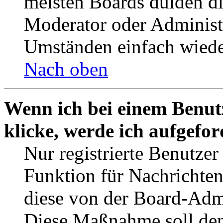
meisten Boards dulden di
Moderator oder Administ
Umständen einfach wiede
Nach oben
Wenn ich bei einem Benut
klicke, werde ich aufgefo
Nur registrierte Benutzer
Funktion für Nachrichten
diese von der Board-Admi
Diese Maßnahme soll den