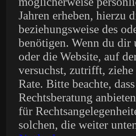
möglicherweise persönli
Jahren erheben, hierzu 
beziehungsweise des ode
benötigen. Wenn du dir u
oder die Website, auf der
versuchst, zutrifft, zieh
Rate. Bitte beachte, da
Rechtsberatung anbieten
für Rechtsangelegenheite
solchen, die weiter unte