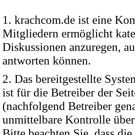
1. krachcom.de ist eine Ko
Mitgliedern ermöglicht kate
Diskussionen anzuregen, au
antworten können.
2. Das bereitgestellte Syst
ist für die Betreiber der S
(nachfolgend Betreiber gena
unmittelbare Kontrolle über
Bitte beachten Sie, dass die