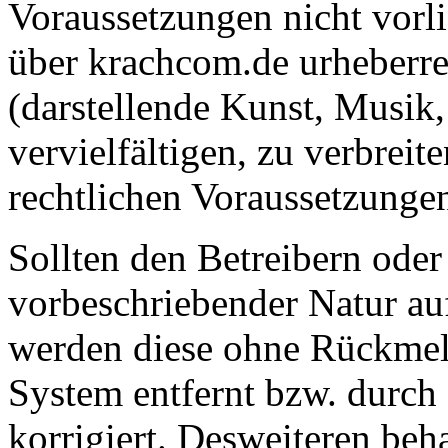
Voraussetzungen nicht vorlie
über krachcom.de urheberre
(darstellende Kunst, Musik, 
vervielfältigen, zu verbreit
rechtlichen Voraussetzungen
Sollten den Betreibern ode
vorbeschriebender Natur au
werden diese ohne Rückmel
System entfernt bzw. durch
korrigiert. Desweiteren beha