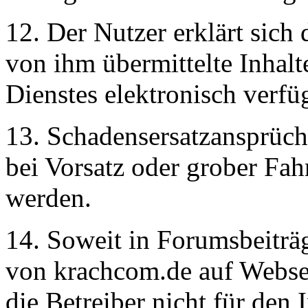
12. Der Nutzer erklärt sich 
von ihm übermittelte Inhal
Dienstes elektronisch verf
13. Schadensersatzansprüch
bei Vorsatz oder grober Fah
werden.
14. Soweit in Forumsbeiträ
von krachcom.de auf Webseit
die Betreiber nicht für den I