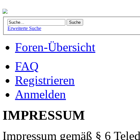
Erweiterte Suche
Foren-Übersicht
FAQ
Registrieren
Anmelden
IMPRESSUM
Impressum gemäß § 6 Teled