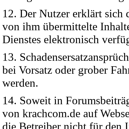
12. Der Nutzer erklärt sich 
von ihm übermittelte Inhal
Dienstes elektronisch verf
13. Schadensersatzansprüch
bei Vorsatz oder grober Fah
werden.
14. Soweit in Forumsbeiträ
von krachcom.de auf Webseit
die Betreiber nicht für den I