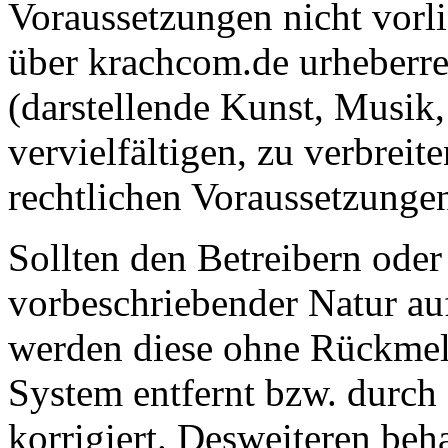
Voraussetzungen nicht vorlie
über krachcom.de urheberre
(darstellende Kunst, Musik, 
vervielfältigen, zu verbreit
rechtlichen Voraussetzungen
Sollten den Betreibern ode
vorbeschriebender Natur au
werden diese ohne Rückmel
System entfernt bzw. durch
korrigiert. Desweiteren beha