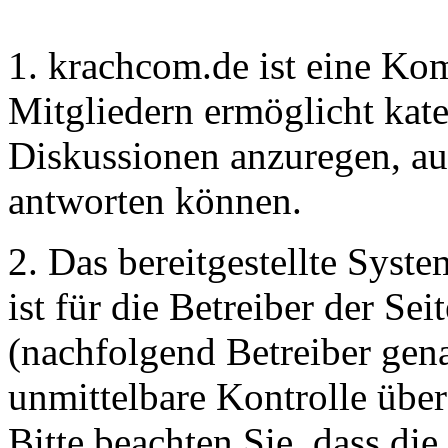
1. krachcom.de ist eine Ko
Mitgliedern ermöglicht kate
Diskussionen anzuregen, au
antworten können.
2. Das bereitgestellte Syst
ist für die Betreiber der S
(nachfolgend Betreiber gena
unmittelbare Kontrolle über
Bitte beachten Sie, dass die