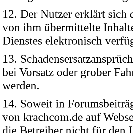
12. Der Nutzer erklärt sich 
von ihm übermittelte Inhal
Dienstes elektronisch verf
13. Schadensersatzansprüch
bei Vorsatz oder grober Fah
werden.
14. Soweit in Forumsbeiträ
von krachcom.de auf Webseit
die Betreiber nicht für den I