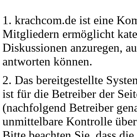
1. krachcom.de ist eine Ko
Mitgliedern ermöglicht kate
Diskussionen anzuregen, au
antworten können.
2. Das bereitgestellte Syst
ist für die Betreiber der S
(nachfolgend Betreiber gena
unmittelbare Kontrolle über
Bitte beachten Sie, dass die