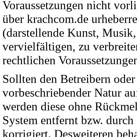
Voraussetzungen nicht vorlie
über krachcom.de urheberre
(darstellende Kunst, Musik, 
vervielfältigen, zu verbreit
rechtlichen Voraussetzungen
Sollten den Betreibern ode
vorbeschriebender Natur au
werden diese ohne Rückmel
System entfernt bzw. durch
korrigiert. Desweiteren beha