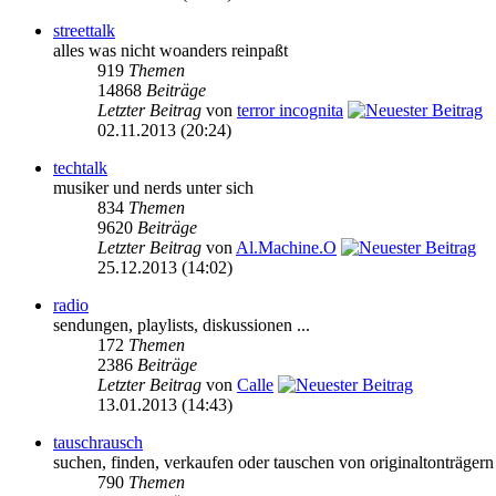
streettalk
alles was nicht woanders reinpaßt
919
Themen
14868
Beiträge
Letzter Beitrag
von
terror incognita
02.11.2013 (20:24)
techtalk
musiker und nerds unter sich
834
Themen
9620
Beiträge
Letzter Beitrag
von
Al.Machine.O
25.12.2013 (14:02)
radio
sendungen, playlists, diskussionen ...
172
Themen
2386
Beiträge
Letzter Beitrag
von
Calle
13.01.2013 (14:43)
tauschrausch
suchen, finden, verkaufen oder tauschen von originaltonträgern
790
Themen