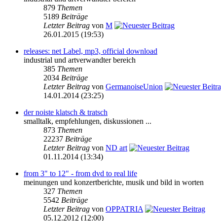
879
Themen
5189
Beiträge
Letzter Beitrag
von
M
26.01.2015 (19:53)
releases: net Label, mp3, official download
industrial und artverwandter bereich
385
Themen
2034
Beiträge
Letzter Beitrag
von
GermanoiseUnion
14.01.2014 (23:25)
der noiste klatsch & tratsch
smalltalk, empfehlungen, diskussionen ...
873
Themen
22237
Beiträge
Letzter Beitrag
von
ND art
01.11.2014 (13:34)
from 3" to 12" - from dvd to real life
meinungen und konzertberichte, musik und bild in worten
327
Themen
5542
Beiträge
Letzter Beitrag
von
OPPATRIA
05.12.2012 (12:00)