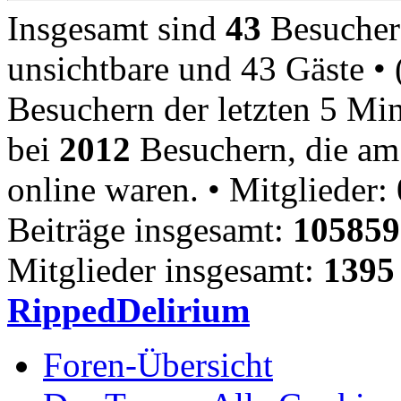
Insgesamt sind
43
Besucher o
unsichtbare und 43 Gäste • 
Besuchern der letzten 5 Min
bei
2012
Besuchern, die am 
online waren. • Mitglieder: 
Beiträge insgesamt:
105859
Mitglieder insgesamt:
1395
RippedDelirium
Foren-Übersicht