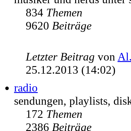
834
Themen
9620
Beiträge
Letzter Beitrag
von
Al
25.12.2013 (14:02)
radio
sendungen, playlists, disk
172
Themen
2386
Beiträge