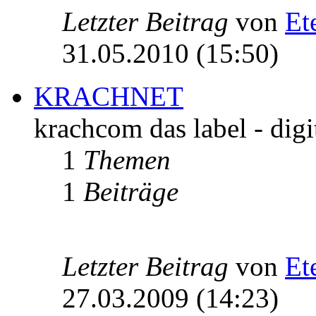
Letzter Beitrag
von
Et
31.05.2010 (15:50)
KRACHNET
krachcom das label - digi
1
Themen
1
Beiträge
Letzter Beitrag
von
Et
27.03.2009 (14:23)