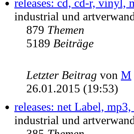
releases: cd, cd-r, vinyl,
industrial und artverwand
879
Themen
5189
Beiträge
Letzter Beitrag
von
M
26.01.2015 (19:53)
releases: net Label, mp3,
industrial und artverwand
385
Themen