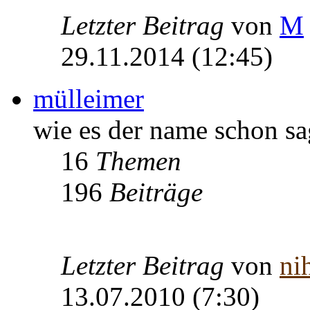
Letzter Beitrag
von
M
29.11.2014 (12:45)
mülleimer
wie es der name schon sa
16
Themen
196
Beiträge
Letzter Beitrag
von
nih
13.07.2010 (7:30)