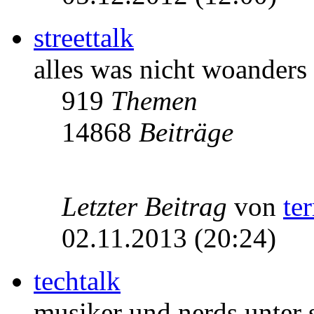
streettalk
alles was nicht woanders
919
Themen
14868
Beiträge
Letzter Beitrag
von
te
02.11.2013 (20:24)
techtalk
musiker und nerds unter 