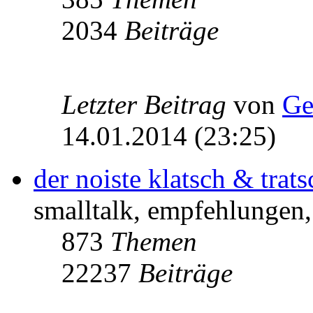
2034
Beiträge
Letzter Beitrag
von
Ge
14.01.2014 (23:25)
der noiste klatsch & trats
smalltalk, empfehlungen, 
873
Themen
22237
Beiträge