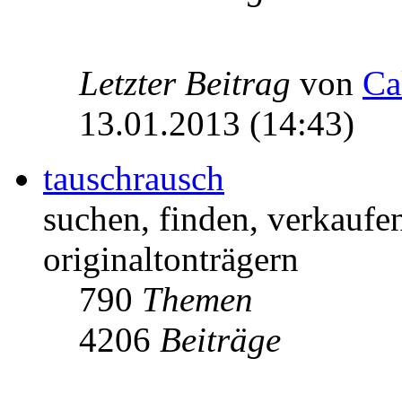
Letzter Beitrag
von
Ca
13.01.2013 (14:43)
tauschrausch
suchen, finden, verkaufe
originaltonträgern
790
Themen
4206
Beiträge