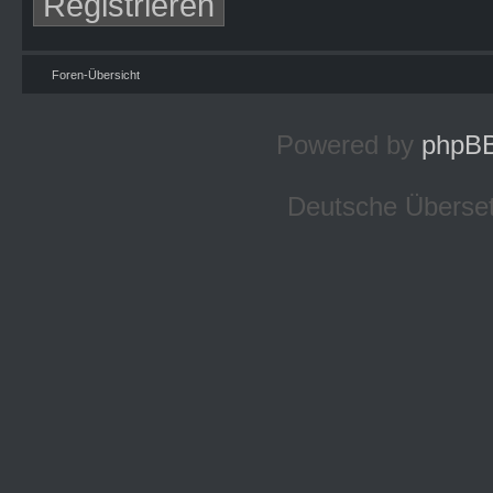
Registrieren
Foren-Übersicht
Powered by
phpB
Deutsche Überse