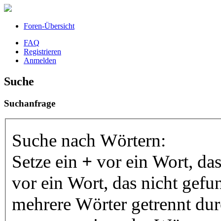
Foren-Übersicht
FAQ
Registrieren
Anmelden
Suche
Suchanfrage
Suche nach Wörtern:
Setze ein
+
vor ein Wort, da
vor ein Wort, das nicht gef
mehrere Wörter getrennt du