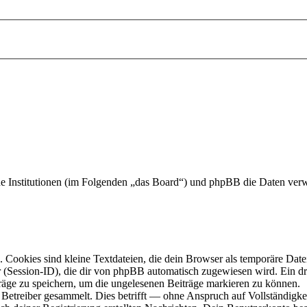
 Institutionen (im Folgenden „das Board“) und phpBB die Daten ver
Cookies sind kleine Textdateien, die dein Browser als temporäre Datei
ssion-ID), die dir von phpBB automatisch zugewiesen wird. Ein dritt
räge zu speichern, um die ungelesenen Beiträge markieren zu können.
etreiber gesammelt. Dies betrifft — ohne Anspruch auf Vollständigkeit