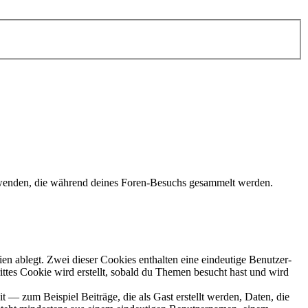
wenden, die während deines Foren-Besuchs gesammelt werden.
en ablegt. Zwei dieser Cookies enthalten eine eindeutige Benutzer-
es Cookie wird erstellt, sobald du Themen besucht hast und wird
 — zum Beispiel Beiträge, die als Gast erstellt werden, Daten, die