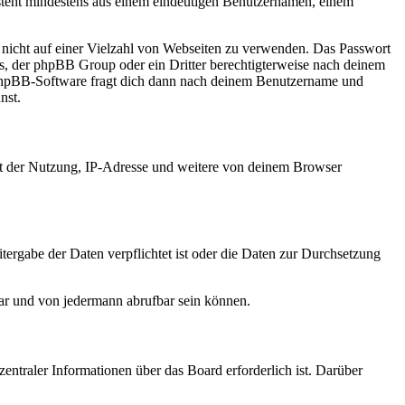
esteht mindestens aus einem eindeutigen Benutzernamen, einem
t nicht auf einer Vielzahl von Webseiten zu verwenden. Das Passwort
rs, der phpBB Group oder ein Dritter berechtigterweise nach deinem
e phpBB-Software fragt dich dann nach deinem Benutzername und
nst.
it der Nutzung, IP-Adresse und weitere von deinem Browser
tergabe der Daten verpflichtet ist oder die Daten zur Durchsetzung
bar und von jedermann abrufbar sein können.
entraler Informationen über das Board erforderlich ist. Darüber