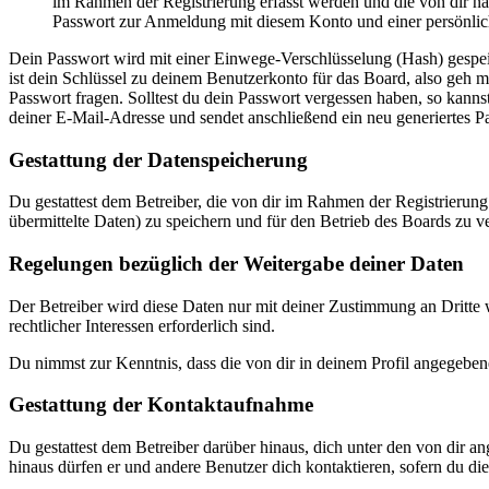
im Rahmen der Registrierung erfasst werden und die von dir na
Passwort zur Anmeldung mit diesem Konto und einer persönlic
Dein Passwort wird mit einer Einwege-Verschlüsselung (Hash) gespeich
ist dein Schlüssel zu deinem Benutzerkonto für das Board, also geh 
Passwort fragen. Solltest du dein Passwort vergessen haben, so kan
deiner E-Mail-Adresse und sendet anschließend ein neu generiertes P
Gestattung der Datenspeicherung
Du gestattest dem Betreiber, die von dir im Rahmen der Registrieru
übermittelte Daten) zu speichern und für den Betrieb des Boards zu 
Regelungen bezüglich der Weitergabe deiner Daten
Der Betreiber wird diese Daten nur mit deiner Zustimmung an Dritte w
rechtlicher Interessen erforderlich sind.
Du nimmst zur Kenntnis, dass die von dir in deinem Profil angegeben
Gestattung der Kontaktaufnahme
Du gestattest dem Betreiber darüber hinaus, dich unter den von dir a
hinaus dürfen er und andere Benutzer dich kontaktieren, sofern du dies