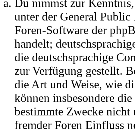
Du nimmst zur Kenntnis,
unter der General Public 
Foren-Software der ph
handelt; deutschsprachi
die deutschsprachige C
zur Verfügung gestellt. B
die Art und Weise, wie d
können insbesondere die
bestimmte Zwecke nicht u
fremder Foren Einfluss 