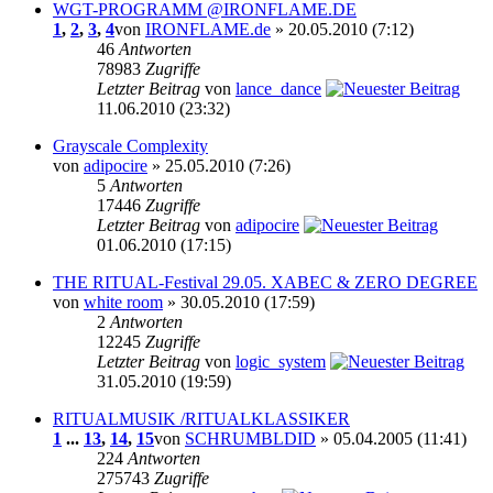
WGT-PROGRAMM @IRONFLAME.DE
1
,
2
,
3
,
4
von
IRONFLAME.de
» 20.05.2010 (7:12)
46
Antworten
78983
Zugriffe
Letzter Beitrag
von
lance_dance
11.06.2010 (23:32)
Grayscale Complexity
von
adipocire
» 25.05.2010 (7:26)
5
Antworten
17446
Zugriffe
Letzter Beitrag
von
adipocire
01.06.2010 (17:15)
THE RITUAL-Festival 29.05. XABEC & ZERO DEGREE
von
white room
» 30.05.2010 (17:59)
2
Antworten
12245
Zugriffe
Letzter Beitrag
von
logic_system
31.05.2010 (19:59)
RITUALMUSIK /RITUALKLASSIKER
1
...
13
,
14
,
15
von
SCHRUMBLDID
» 05.04.2005 (11:41)
224
Antworten
275743
Zugriffe