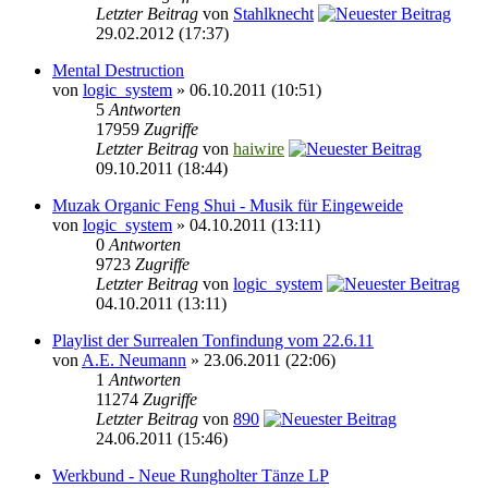
Letzter Beitrag
von
Stahlknecht
29.02.2012 (17:37)
Mental Destruction
von
logic_system
» 06.10.2011 (10:51)
5
Antworten
17959
Zugriffe
Letzter Beitrag
von
haiwire
09.10.2011 (18:44)
Muzak Organic Feng Shui - Musik für Eingeweide
von
logic_system
» 04.10.2011 (13:11)
0
Antworten
9723
Zugriffe
Letzter Beitrag
von
logic_system
04.10.2011 (13:11)
Playlist der Surrealen Tonfindung vom 22.6.11
von
A.E. Neumann
» 23.06.2011 (22:06)
1
Antworten
11274
Zugriffe
Letzter Beitrag
von
890
24.06.2011 (15:46)
Werkbund - Neue Rungholter Tänze LP