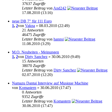
37637
Zugriffe
Letzter Beitrag
von
And242
17.08.2010 (13:16)
neue DB 7" für 111 Euro
1
,
2
von
Vakna
» 08.03.2010 (22:49)
21
Antworten
46475
Zugriffe
Letzter Beitrag
von
hannsi
11.08.2010 (3:29)
M.O. Neuheiten - Meinungen
1
,
2
von
Dirty Sanchez
» 30.06.2010 (9:49)
15
Antworten
38070
Zugriffe
Letzter Beitrag
von
Dirty Sanchez
02.07.2010 (12:20)
Namazu Dantai Interview auf Musique Machine
von
Komastern
» 30.06.2010 (17:47)
0
Antworten
9352
Zugriffe
Letzter Beitrag
von
Komastern
30.06.2010 (17:47)