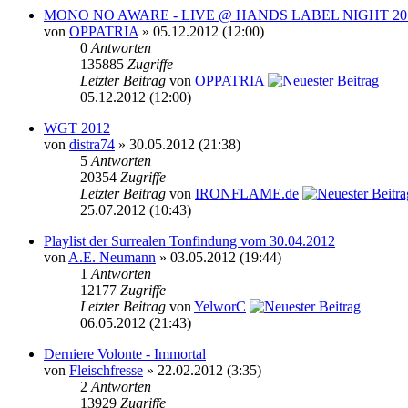
MONO NO AWARE - LIVE @ HANDS LABEL NIGHT 20
von
OPPATRIA
» 05.12.2012 (12:00)
0
Antworten
135885
Zugriffe
Letzter Beitrag
von
OPPATRIA
05.12.2012 (12:00)
WGT 2012
von
distra74
» 30.05.2012 (21:38)
5
Antworten
20354
Zugriffe
Letzter Beitrag
von
IRONFLAME.de
25.07.2012 (10:43)
Playlist der Surrealen Tonfindung vom 30.04.2012
von
A.E. Neumann
» 03.05.2012 (19:44)
1
Antworten
12177
Zugriffe
Letzter Beitrag
von
YelworC
06.05.2012 (21:43)
Derniere Volonte - Immortal
von
Fleischfresse
» 22.02.2012 (3:35)
2
Antworten
13929
Zugriffe