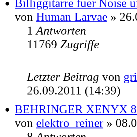
Billiggitarre fuer Noise 
von
Human Larvae
» 26.
1
Antworten
11769
Zugriffe
Letzter Beitrag
von
gr
26.09.2011 (14:39)
BEHRINGER XENYX 8
von
elektro_reiner
» 08.0
8
Antworten