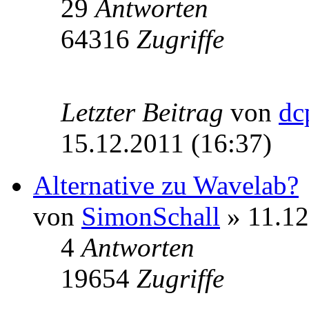
29
Antworten
64316
Zugriffe
Letzter Beitrag
von
dc
15.12.2011 (16:37)
Alternative zu Wavelab?
von
SimonSchall
» 11.12
4
Antworten
19654
Zugriffe