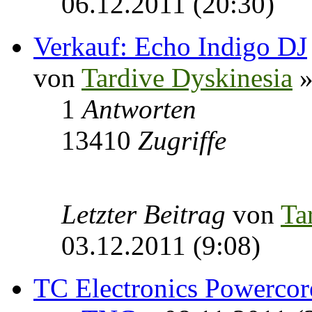
06.12.2011 (20:30)
Verkauf: Echo Indigo DJ
von
Tardive Dyskinesia
»
1
Antworten
13410
Zugriffe
Letzter Beitrag
von
Ta
03.12.2011 (9:08)
TC Electronics Powercor