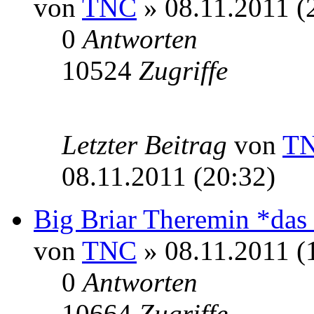
von
TNC
» 08.11.2011 (
0
Antworten
10524
Zugriffe
Letzter Beitrag
von
T
08.11.2011 (20:32)
Big Briar Theremin *das 
von
TNC
» 08.11.2011 (
0
Antworten
10664
Zugriffe