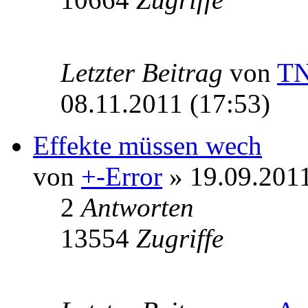
Letzter Beitrag
von
T
08.11.2011 (17:53)
Effekte müssen wech
von
+-Error
» 19.09.2011
2
Antworten
13554
Zugriffe