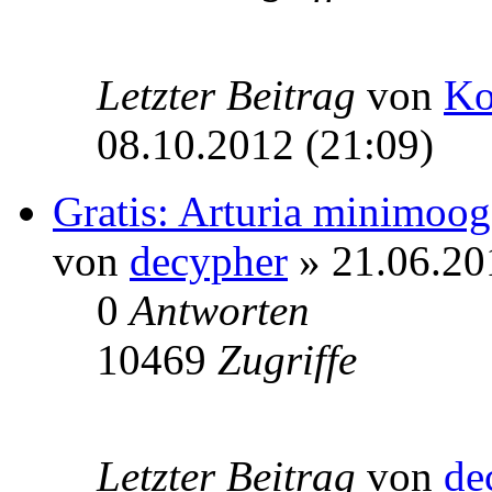
Letzter Beitrag
von
Ko
08.10.2012 (21:09)
Gratis: Arturia minimoog
von
decypher
» 21.06.20
0
Antworten
10469
Zugriffe
Letzter Beitrag
von
de