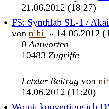
21.06.2012 (18:27)
FS: Synthlab SL-1 / Ak
von
nihil
» 14.06.2012 (
0
Antworten
10483
Zugriffe
Letzter Beitrag
von
nih
14.06.2012 (11:20)
Womit konvertiere ich 