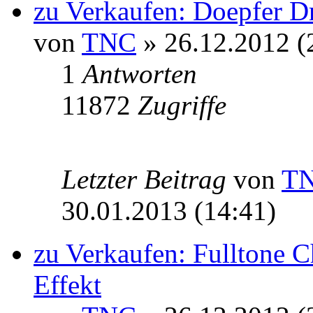
zu Verkaufen: Doepfer D
von
TNC
» 26.12.2012 (
1
Antworten
11872
Zugriffe
Letzter Beitrag
von
T
30.01.2013 (14:41)
zu Verkaufen: Fulltone C
Effekt