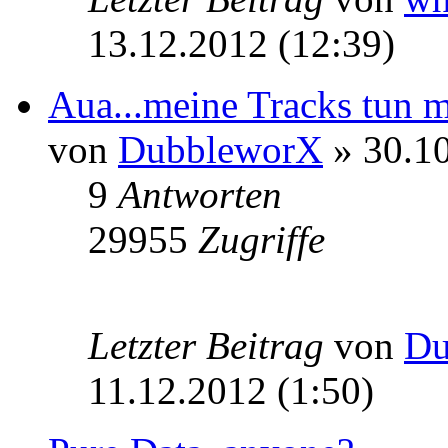
13.12.2012 (12:39)
Aua...meine Tracks tun 
von
DubbleworX
» 30.10
9
Antworten
29955
Zugriffe
Letzter Beitrag
von
Du
11.12.2012 (1:50)