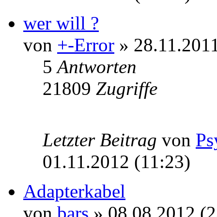
wer will ?
von
+-Error
» 28.11.2011
5
Antworten
21809
Zugriffe
Letzter Beitrag
von
Ps
01.11.2012 (11:23)
Adapterkabel
von
bars
» 08.08.2012 (2