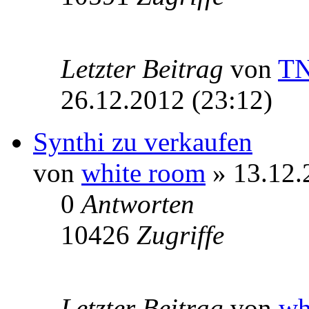
Letzter Beitrag
von
T
26.12.2012 (23:12)
Synthi zu verkaufen
von
white room
» 13.12.
0
Antworten
10426
Zugriffe
Letzter Beitrag
von
wh