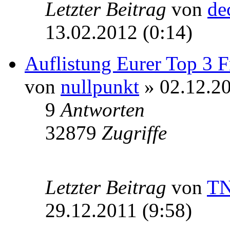
Letzter Beitrag
von
de
13.02.2012 (0:14)
Auflistung Eurer Top 3 
von
nullpunkt
» 02.12.20
9
Antworten
32879
Zugriffe
Letzter Beitrag
von
T
29.12.2011 (9:58)