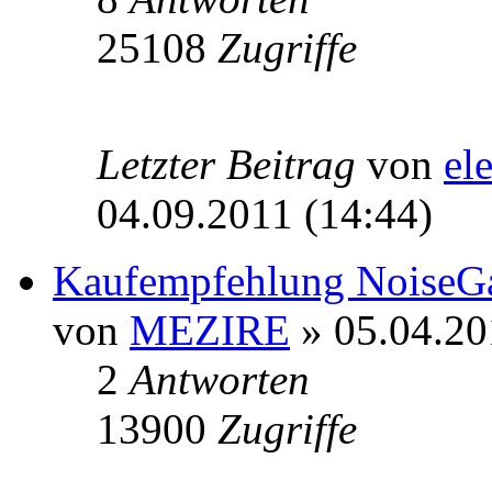
25108
Zugriffe
Letzter Beitrag
von
el
04.09.2011 (14:44)
Kaufempfehlung NoiseGa
von
MEZIRE
» 05.04.20
2
Antworten
13900
Zugriffe