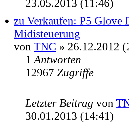
23.05.2013 (11:46)
zu Verkaufen: P5 Glove 
Midisteuerung
von
TNC
» 26.12.2012 (
1
Antworten
12967
Zugriffe
Letzter Beitrag
von
T
30.01.2013 (14:41)