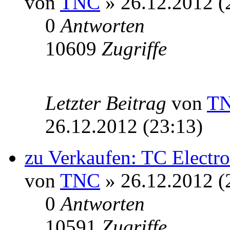
von
TNC
» 26.12.2012 (
0
Antworten
10609
Zugriffe
Letzter Beitrag
von
T
26.12.2012 (23:13)
zu Verkaufen: TC Electr
von
TNC
» 26.12.2012 (
0
Antworten
10591
Zugriffe