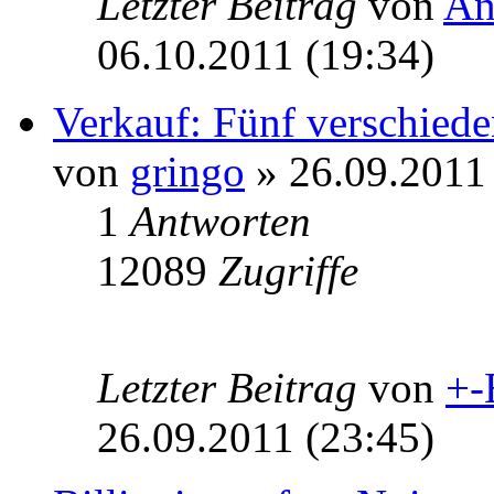
Letzter Beitrag
von
An
06.10.2011 (19:34)
Verkauf: Fünf verschiede
von
gringo
» 26.09.2011 
1
Antworten
12089
Zugriffe
Letzter Beitrag
von
+-
26.09.2011 (23:45)