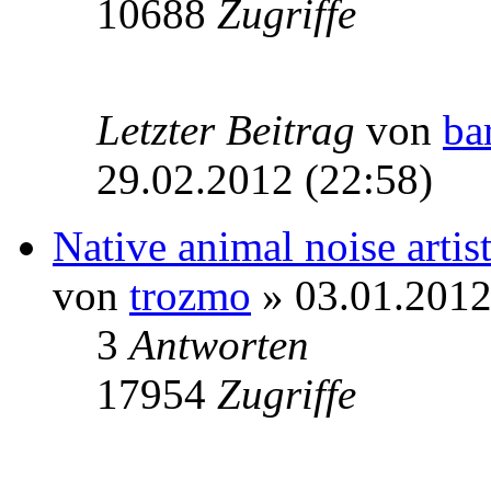
10688
Zugriffe
Letzter Beitrag
von
ba
29.02.2012 (22:58)
Native animal noise artis
von
trozmo
» 03.01.2012
3
Antworten
17954
Zugriffe