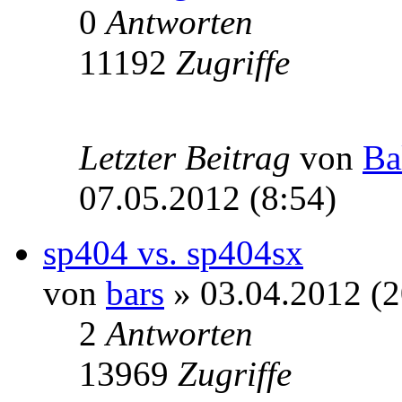
0
Antworten
11192
Zugriffe
Letzter Beitrag
von
Ba
07.05.2012 (8:54)
sp404 vs. sp404sx
von
bars
» 03.04.2012 (2
2
Antworten
13969
Zugriffe