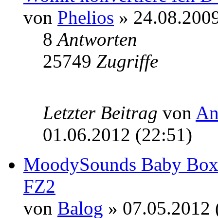
von
Phelios
» 24.08.2009
8
Antworten
25749
Zugriffe
Letzter Beitrag
von
An
01.06.2012 (22:51)
MoodySounds Baby Box
FZ2
von
Balog
» 07.05.2012 