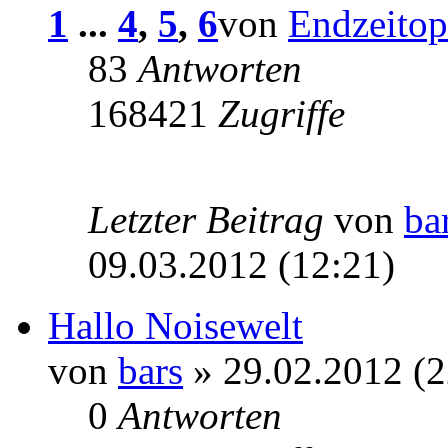
1
...
4
,
5
,
6
von
Endzeitop
83
Antworten
168421
Zugriffe
Letzter Beitrag
von
ba
09.03.2012 (12:21)
Hallo Noisewelt
von
bars
» 29.02.2012 (2
0
Antworten