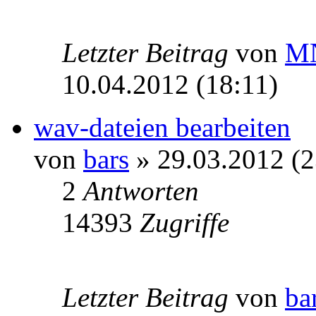
Letzter Beitrag
von
M
10.04.2012 (18:11)
wav-dateien bearbeiten
von
bars
» 29.03.2012 (2
2
Antworten
14393
Zugriffe
Letzter Beitrag
von
ba