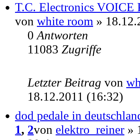
T.C. Electronics VOICE
von
white room
» 18.12.
0
Antworten
11083
Zugriffe
Letzter Beitrag
von
wh
18.12.2011 (16:32)
dod pedale in deutschlan
1
,
2
von
elektro_reiner
» 