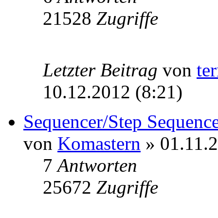
21528
Zugriffe
Letzter Beitrag
von
te
10.12.2012 (8:21)
Sequencer/Step Sequence
von
Komastern
» 01.11.2
7
Antworten
25672
Zugriffe