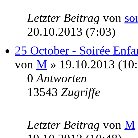
Letzter Beitrag
von
so
20.10.2013 (7:03)
25 October - Soirée Enfan
von
M
» 19.10.2013 (10:
0
Antworten
13543
Zugriffe
Letzter Beitrag
von
M