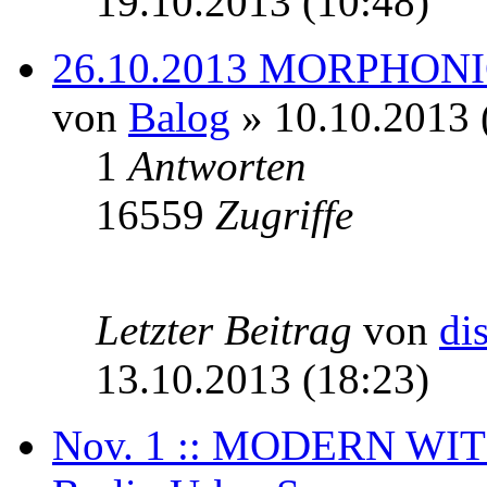
19.10.2013 (10:48)
26.10.2013 MORPHON
von
Balog
» 10.10.2013 
1
Antworten
16559
Zugriffe
Letzter Beitrag
von
di
13.10.2013 (18:23)
Nov. 1 :: MODERN WI