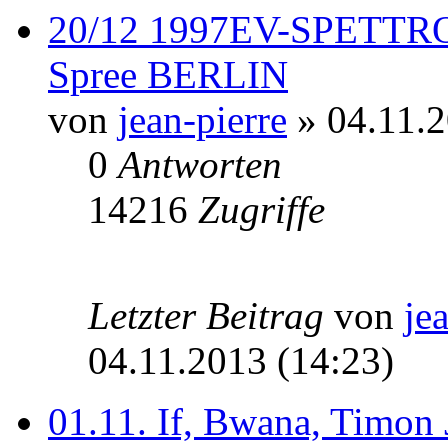
20/12 1997EV-SPETTRO
Spree BERLIN
von
jean-pierre
» 04.11.2
0
Antworten
14216
Zugriffe
Letzter Beitrag
von
je
04.11.2013 (14:23)
01.11. If, Bwana, Timon