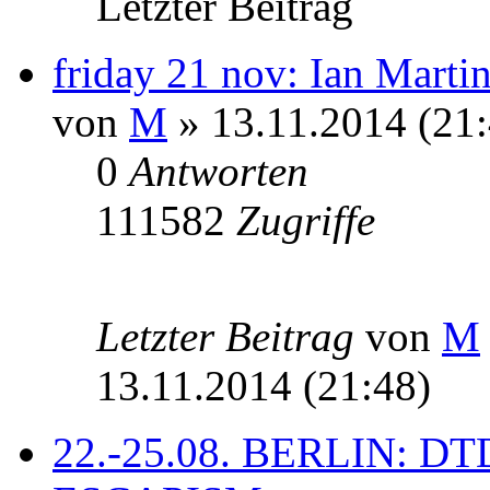
Letzter Beitrag
friday 21 nov: Ian Marti
von
M
» 13.11.2014 (21:
0
Antworten
111582
Zugriffe
Letzter Beitrag
von
M
13.11.2014 (21:48)
22.-25.08. BERLIN: D