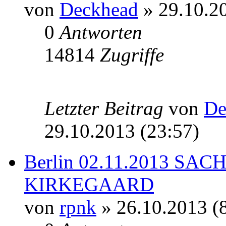
von
Deckhead
» 29.10.20
0
Antworten
14814
Zugriffe
Letzter Beitrag
von
De
29.10.2013 (23:57)
Berlin 02.11.2013 S
KIRKEGAARD
von
rpnk
» 26.10.2013 (