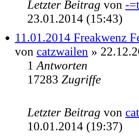
Letzter Beitrag
von
-=
23.01.2014 (15:43)
11.01.2014 Freakwenz Fe
von
catzwailen
» 22.12.2
1
Antworten
17283
Zugriffe
Letzter Beitrag
von
ca
10.01.2014 (19:37)