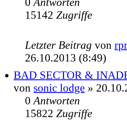
0
Antworten
15142
Zugriffe
Letzter Beitrag
von
rp
26.10.2013 (8:49)
BAD SECTOR & INADE 
von
sonic lodge
» 20.10.
0
Antworten
15822
Zugriffe