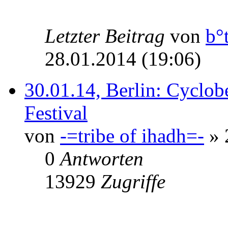
Letzter Beitrag
von
b°
28.01.2014 (19:06)
30.01.14, Berlin: Cyclob
Festival
von
-=tribe of ihadh=-
» 
0
Antworten
13929
Zugriffe