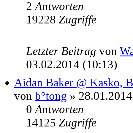
2
Antworten
19228
Zugriffe
Letzter Beitrag
von
W
03.02.2014 (10:13)
Aidan Baker @ Kasko, B
von
b°tong
» 28.01.2014
0
Antworten
14125
Zugriffe