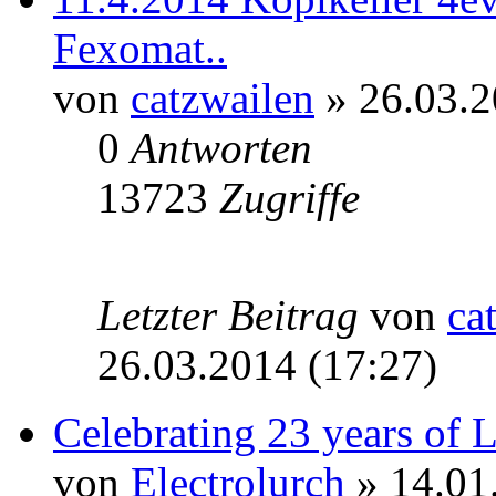
Fexomat..
von
catzwailen
» 26.03.2
0
Antworten
13723
Zugriffe
Letzter Beitrag
von
ca
26.03.2014 (17:27)
Celebrating 23 years of
von
Electrolurch
» 14.01