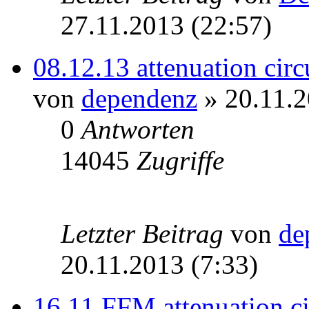
27.11.2013 (22:57)
08.12.13 attenuation circu
von
dependenz
» 20.11.2
0
Antworten
14045
Zugriffe
Letzter Beitrag
von
de
20.11.2013 (7:33)
16.11 FFM attenuation ci