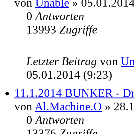
von
Unable
» 05.01.2014
0
Antworten
13993
Zugriffe
Letzter Beitrag
von
Un
05.01.2014 (9:23)
11.1.2014 BUNKER - Dr
von
Al.Machine.O
» 28.1
0
Antworten
13376
Zugriffe