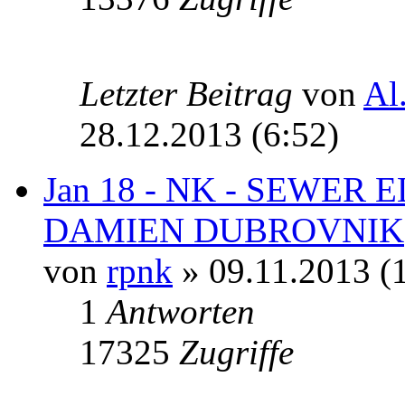
Letzter Beitrag
von
Al
28.12.2013 (6:52)
Jan 18 - NK - SEWER
DAMIEN DUBROVNIK
von
rpnk
» 09.11.2013 (
1
Antworten
17325
Zugriffe