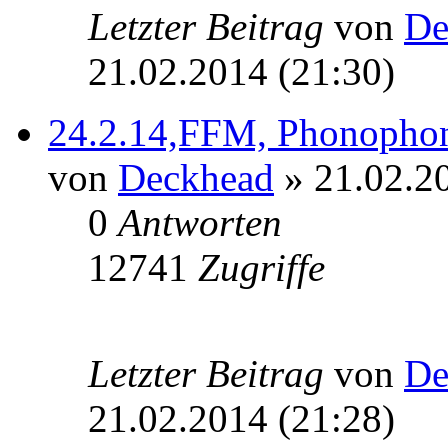
Letzter Beitrag
von
De
21.02.2014 (21:30)
24.2.14,FFM, Phonophon
von
Deckhead
» 21.02.20
0
Antworten
12741
Zugriffe
Letzter Beitrag
von
De
21.02.2014 (21:28)