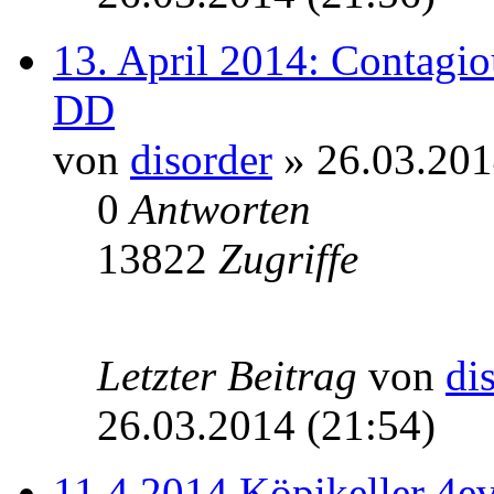
13. April 2014: Contagio
DD
von
disorder
» 26.03.201
0
Antworten
13822
Zugriffe
Letzter Beitrag
von
di
26.03.2014 (21:54)
11.4.2014 Köpikeller 4ev