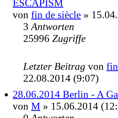
ESCAPISM
von
fin de siècle
» 15.04.
3
Antworten
25996
Zugriffe
Letzter Beitrag
von
fin
22.08.2014 (9:07)
28.06.2014 Berlin - A Ga
von
M
» 15.06.2014 (12:
0
Antworten