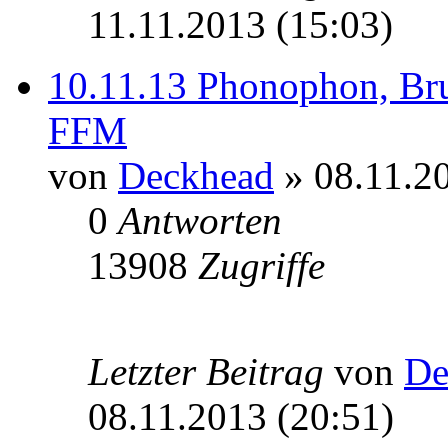
11.11.2013 (15:03)
10.11.13 Phonophon, Br
FFM
von
Deckhead
» 08.11.20
0
Antworten
13908
Zugriffe
Letzter Beitrag
von
De
08.11.2013 (20:51)