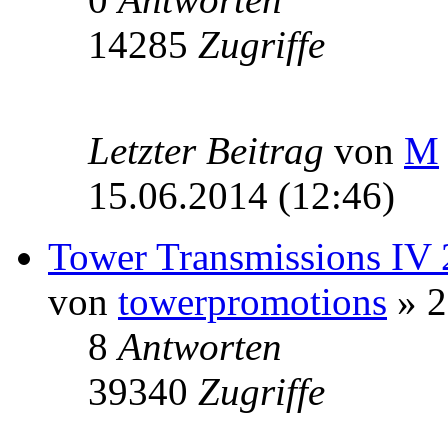
14285
Zugriffe
Letzter Beitrag
von
M
15.06.2014 (12:46)
Tower Transmissions IV 
von
towerpromotions
» 2
8
Antworten
39340
Zugriffe