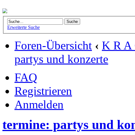
Erweiterte Suche
Foren-Übersicht
‹
K R A 
partys und konzerte
FAQ
Registrieren
Anmelden
termine: partys und ko