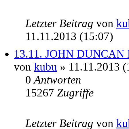
Letzter Beitrag
von
ku
11.11.2013 (15:07)
13.11. JOHN DUNCAN K
von
kubu
» 11.11.2013 (
0
Antworten
15267
Zugriffe
Letzter Beitrag
von
ku