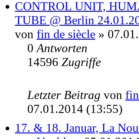
CONTROL UNIT, HUM
TUBE @ Berlin 24.01.2
von
fin de siècle
» 07.01.
0
Antworten
14596
Zugriffe
Letzter Beitrag
von
fin
07.01.2014 (13:55)
17. & 18. Januar, La Nouv