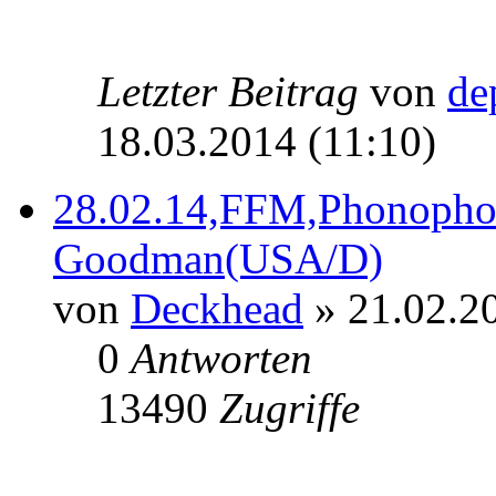
Letzter Beitrag
von
de
18.03.2014 (11:10)
28.02.14,FFM,Phonopho
Goodman(USA/D)
von
Deckhead
» 21.02.20
0
Antworten
13490
Zugriffe