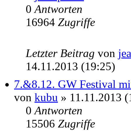
0
Antworten
16964
Zugriffe
Letzter Beitrag
von
je
14.11.2013 (19:25)
7.&8.12. GW Festival mit
von
kubu
» 11.11.2013 (
0
Antworten
15506
Zugriffe