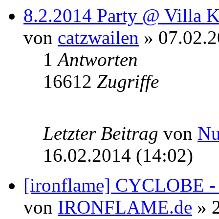
8.2.2014 Party @ Villa K
von
catzwailen
» 07.02.2
1
Antworten
16612
Zugriffe
Letzter Beitrag
von
N
16.02.2014 (14:02)
[ironflame] CYCLOBE - 
von
IRONFLAME.de
» 2