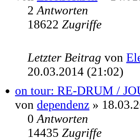
2
Antworten
18622
Zugriffe
Letzter Beitrag
von
El
20.03.2014 (21:02)
on tour: RE-DRUM / 
von
dependenz
» 18.03.2
0
Antworten
14435
Zugriffe