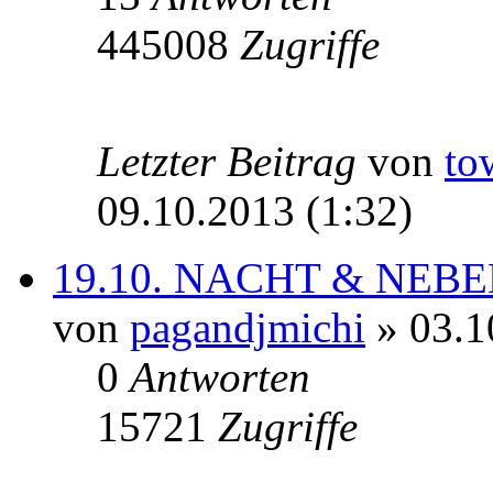
445008
Zugriffe
Letzter Beitrag
von
to
09.10.2013 (1:32)
19.10. NACHT & NEBEL P
von
pagandjmichi
» 03.1
0
Antworten
15721
Zugriffe