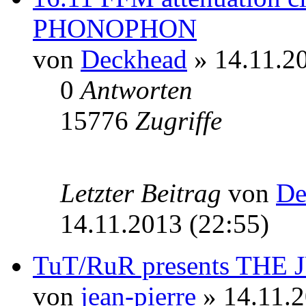
PHONOPHON
von
Deckhead
» 14.11.20
0
Antworten
15776
Zugriffe
Letzter Beitrag
von
De
14.11.2013 (22:55)
TuT/RuR presents TH
von
jean-pierre
» 14.11.2