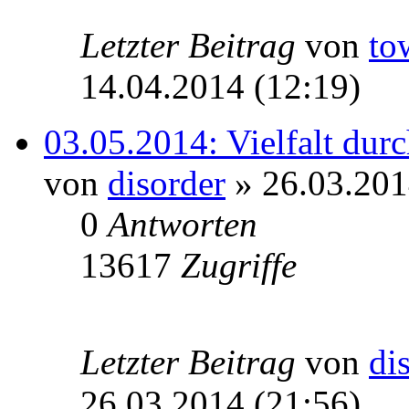
Letzter Beitrag
von
to
14.04.2014 (12:19)
03.05.2014: Vielfalt durc
von
disorder
» 26.03.201
0
Antworten
13617
Zugriffe
Letzter Beitrag
von
di
26.03.2014 (21:56)