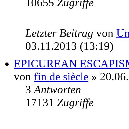
10655
Zugriffe
Letzter Beitrag
von
Un
03.11.2013 (13:19)
EPICUREAN ESCAPISM
von
fin de siècle
» 20.06.
3
Antworten
17131
Zugriffe