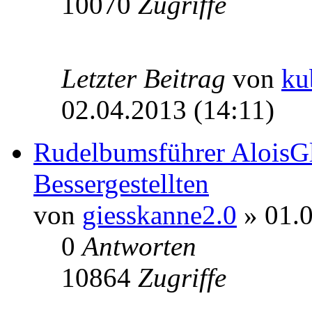
10070
Zugriffe
Letzter Beitrag
von
ku
02.04.2013 (14:11)
Rudelbumsführer AloisGl
Bessergestellten
von
giesskanne2.0
» 01.0
0
Antworten
10864
Zugriffe