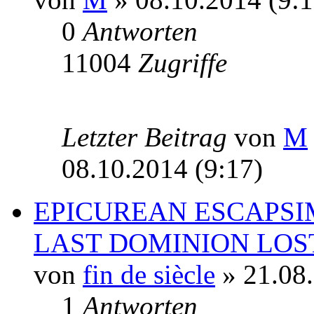
0
Antworten
11004
Zugriffe
Letzter Beitrag
von
M
08.10.2014 (9:17)
EPICUREAN ESCAPSI
LAST DOMINION LOS
von
fin de siècle
» 21.08.
1
Antworten