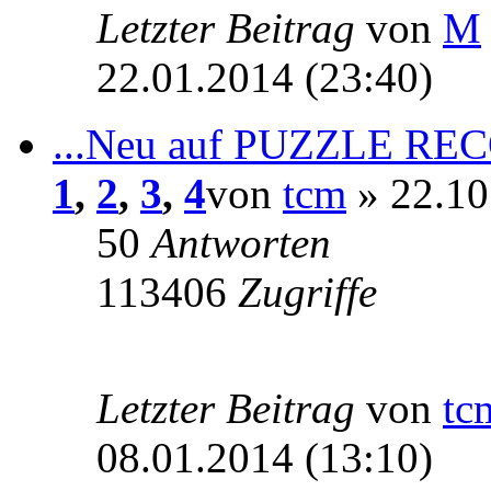
Letzter Beitrag
von
M
22.01.2014 (23:40)
...Neu auf PUZZLE REC
1
,
2
,
3
,
4
von
tcm
» 22.10
50
Antworten
113406
Zugriffe
Letzter Beitrag
von
tc
08.01.2014 (13:10)