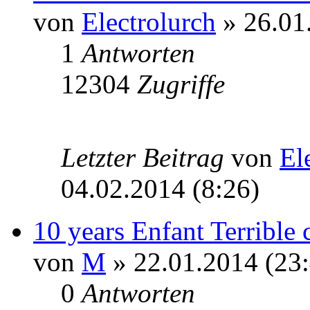
von
Electrolurch
» 26.01
1
Antworten
12304
Zugriffe
Letzter Beitrag
von
El
04.02.2014 (8:26)
10 years Enfant Terrible
von
M
» 22.01.2014 (23:
0
Antworten