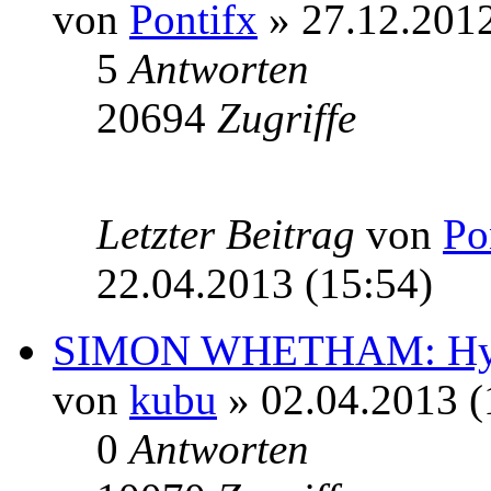
von
Pontifx
» 27.12.2012
5
Antworten
20694
Zugriffe
Letzter Beitrag
von
Po
22.04.2013 (15:54)
SIMON WHETHAM: Hydr
von
kubu
» 02.04.2013 (
0
Antworten