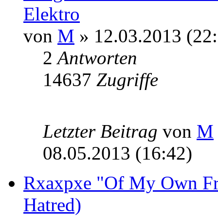
Elektro
von
M
» 12.03.2013 (22:
2
Antworten
14637
Zugriffe
Letzter Beitrag
von
M
08.05.2013 (16:42)
Rxaxpxe "Of My Own Fr
Hatred)