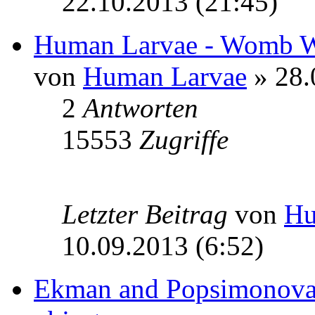
22.10.2013 (21:45)
Human Larvae - Womb W
von
Human Larvae
» 28.
2
Antworten
15553
Zugriffe
Letzter Beitrag
von
Hu
10.09.2013 (6:52)
Ekman and Popsimonova 