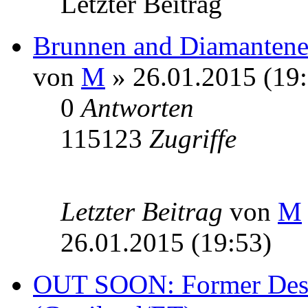
Letzter Beitrag
Brunnen and Diamantener
von
M
» 26.01.2015 (19:
0
Antworten
115123
Zugriffe
Letzter Beitrag
von
M
26.01.2015 (19:53)
OUT SOON: Former Desc