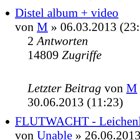
Distel album + video
von
M
» 06.03.2013 (23:
2
Antworten
14809
Zugriffe
Letzter Beitrag
von
M
30.06.2013 (11:23)
FLUTWACHT - Leichenla
von
Unable
» 26.06.2013