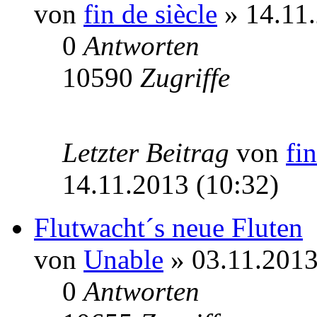
von
fin de siècle
» 14.11.
0
Antworten
10590
Zugriffe
Letzter Beitrag
von
fin
14.11.2013 (10:32)
Flutwacht´s neue Fluten
von
Unable
» 03.11.2013
0
Antworten