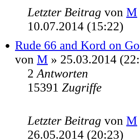
Letzter Beitrag
von
M
10.07.2014 (15:22)
Rude 66 and Kord on Goo
von
M
» 25.03.2014 (22:
2
Antworten
15391
Zugriffe
Letzter Beitrag
von
M
26.05.2014 (20:23)