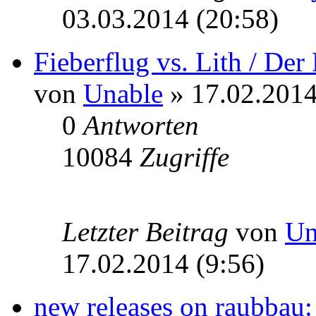
03.03.2014 (20:58)
Fieberflug vs. Lith / De
von
Unable
» 17.02.2014
0
Antworten
10084
Zugriffe
Letzter Beitrag
von
Un
17.02.2014 (9:56)
new releases on raubbau: