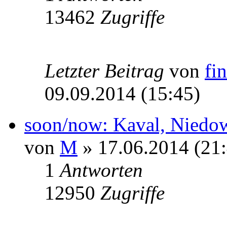
13462
Zugriffe
Letzter Beitrag
von
fin
09.09.2014 (15:45)
soon/now: Kaval, Niedow
von
M
» 17.06.2014 (21:
1
Antworten
12950
Zugriffe