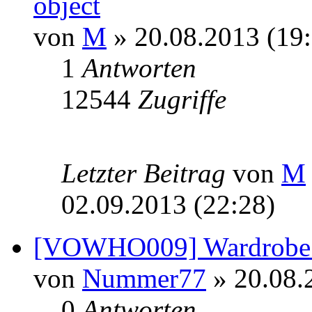
object
von
M
» 20.08.2013 (19:
1
Antworten
12544
Zugriffe
Letzter Beitrag
von
M
02.09.2013 (22:28)
[VOWHO009] Wardrobe 
von
Nummer77
» 20.08.
0
Antworten