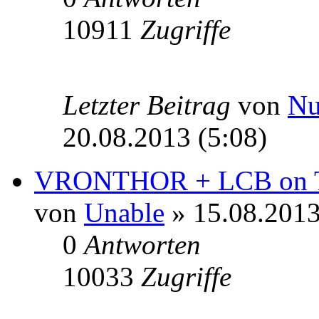
10911
Zugriffe
Letzter Beitrag
von
N
20.08.2013 (5:08)
VRONTHOR + LCB on Th
von
Unable
» 15.08.2013
0
Antworten
10033
Zugriffe