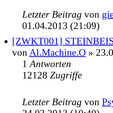
Letzter Beitrag
von
gi
01.04.2013 (21:09)
[ZWKT001] STEINBEI
von
Al.Machine.O
» 23.0
1
Antworten
12128
Zugriffe
Letzter Beitrag
von
Ps