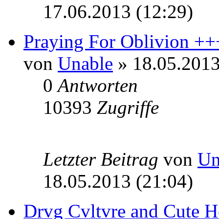
17.06.2013 (12:29)
Praying For Oblivion +++
von
Unable
» 18.05.2013
0
Antworten
10393
Zugriffe
Letzter Beitrag
von
Un
18.05.2013 (21:04)
Drvg Cvltvre and Cute H