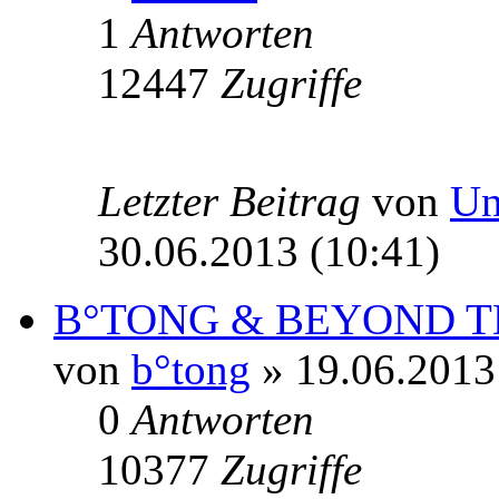
1
Antworten
12447
Zugriffe
Letzter Beitrag
von
Un
30.06.2013 (10:41)
B°TONG & BEYOND THE
von
b°tong
» 19.06.2013
0
Antworten
10377
Zugriffe