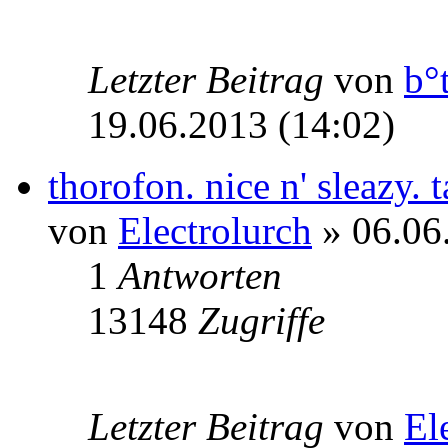
Letzter Beitrag
von
b°
19.06.2013 (14:02)
thorofon. nice n' sleazy.
von
Electrolurch
» 06.06
1
Antworten
13148
Zugriffe
Letzter Beitrag
von
El