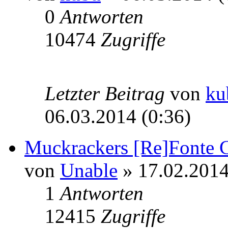
0
Antworten
10474
Zugriffe
Letzter Beitrag
von
ku
06.03.2014 (0:36)
Muckrackers [Re]Fonte C
von
Unable
» 17.02.2014
1
Antworten
12415
Zugriffe