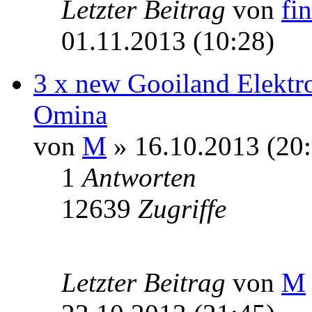
Letzter Beitrag
von
fin
01.11.2013 (10:28)
3 x new Gooiland Elektro
Omina
von
M
» 16.10.2013 (20:
1
Antworten
12639
Zugriffe
Letzter Beitrag
von
M