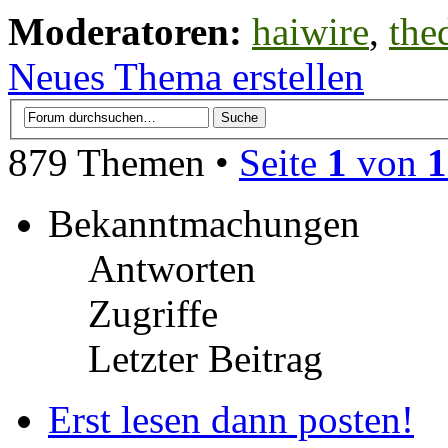
Moderatoren:
haiwire
,
the
Neues Thema erstellen
879 Themen •
Seite
1
von
1
Bekanntmachungen
Antworten
Zugriffe
Letzter Beitrag
Erst lesen dann posten!