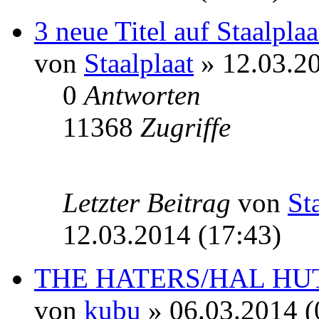
3 neue Titel auf Staalpla
von
Staalplaat
» 12.03.20
0
Antworten
11368
Zugriffe
Letzter Beitrag
von
St
12.03.2014 (17:43)
THE HATERS/HAL HUT
von
kubu
» 06.03.2014 (