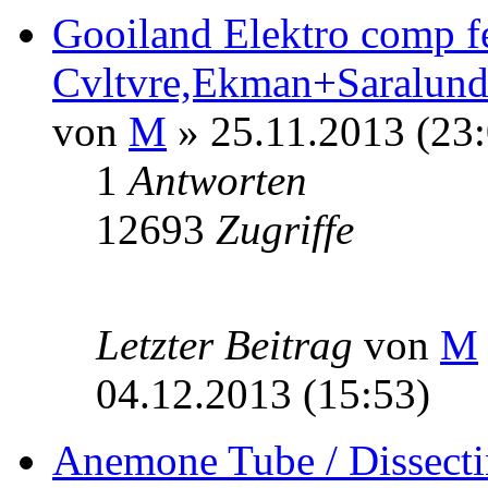
Gooiland Elektro comp f
Cvltvre,Ekman+Saralun
von
M
» 25.11.2013 (23:
1
Antworten
12693
Zugriffe
Letzter Beitrag
von
M
04.12.2013 (15:53)
Anemone Tube / Dissectin