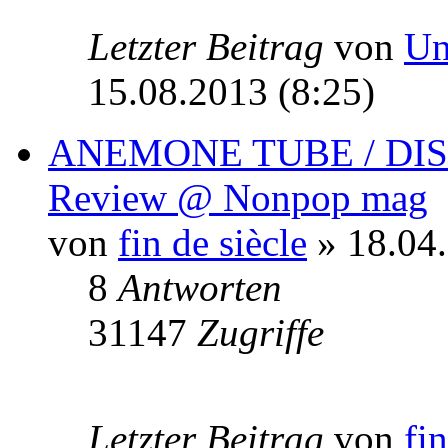
Letzter Beitrag
von
Un
15.08.2013 (8:25)
ANEMONE TUBE / DISS
Review @ Nonpop mag
von
fin de siècle
» 18.04.
8
Antworten
31147
Zugriffe
Letzter Beitrag
von
fin