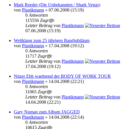
Mark Reeder (Die Unbekannten / Shark Vegas)
von
Plastikmann
» 07.06.2008 (15:19)
0
Antworten
115556
Zugriffe
Letzter Beitrag
von
Plastikmann
07.06.2008 (15:19)
Weltklang zum 25 jährigen Bandjubiläum
von
Plastikmann
» 17.04.2008 (19:12)
0
Antworten
11717
Zugriffe
Letzter Beitrag
von
Plastikmann
17.04.2008 (19:12)
Nitzer Ebb waehrend der BODY OF WORK TOUR
von
Plastikmann
» 14.04.2008 (22:21)
0
Antworten
11065
Zugriffe
Letzter Beitrag
von
Plastikmann
14.04.2008 (22:21)
Gary Numan zum Album JAGGED
von
Plastikmann
» 14.04.2008 (22:14)
0
Antworten
10615
Zugriffe