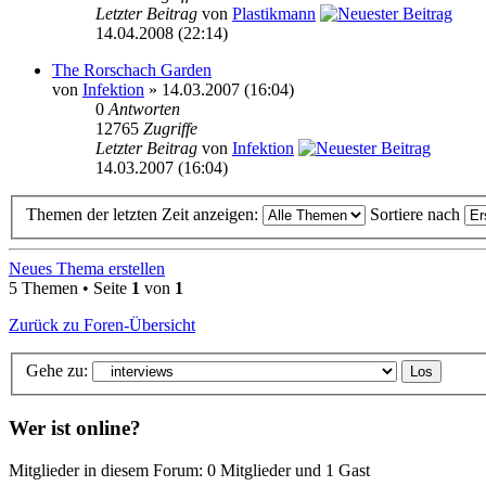
Letzter Beitrag
von
Plastikmann
14.04.2008 (22:14)
The Rorschach Garden
von
Infektion
» 14.03.2007 (16:04)
0
Antworten
12765
Zugriffe
Letzter Beitrag
von
Infektion
14.03.2007 (16:04)
Themen der letzten Zeit anzeigen:
Sortiere nach
Neues Thema erstellen
5 Themen • Seite
1
von
1
Zurück zu Foren-Übersicht
Gehe zu:
Wer ist online?
Mitglieder in diesem Forum: 0 Mitglieder und 1 Gast