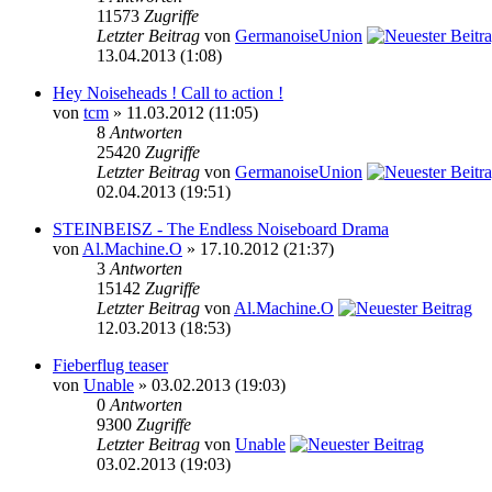
11573
Zugriffe
Letzter Beitrag
von
GermanoiseUnion
13.04.2013 (1:08)
Hey Noiseheads ! Call to action !
von
tcm
» 11.03.2012 (11:05)
8
Antworten
25420
Zugriffe
Letzter Beitrag
von
GermanoiseUnion
02.04.2013 (19:51)
STEINBEISZ - The Endless Noiseboard Drama
von
Al.Machine.O
» 17.10.2012 (21:37)
3
Antworten
15142
Zugriffe
Letzter Beitrag
von
Al.Machine.O
12.03.2013 (18:53)
Fieberflug teaser
von
Unable
» 03.02.2013 (19:03)
0
Antworten
9300
Zugriffe
Letzter Beitrag
von
Unable
03.02.2013 (19:03)