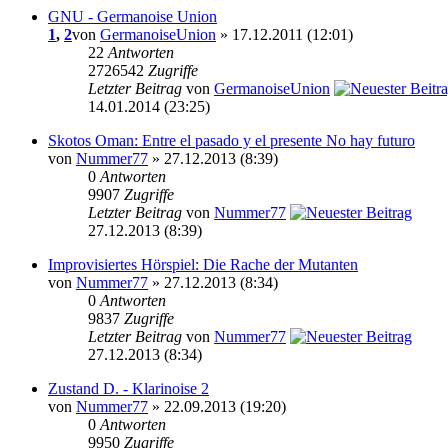
GNU - Germanoise Union
1
,
2
von
GermanoiseUnion
» 17.12.2011 (12:01)
22
Antworten
2726542
Zugriffe
Letzter Beitrag
von
GermanoiseUnion
14.01.2014 (23:25)
Skotos Oman: Entre el pasado y el presente No hay futuro
von
Nummer77
» 27.12.2013 (8:39)
0
Antworten
9907
Zugriffe
Letzter Beitrag
von
Nummer77
27.12.2013 (8:39)
Improvisiertes Hörspiel: Die Rache der Mutanten
von
Nummer77
» 27.12.2013 (8:34)
0
Antworten
9837
Zugriffe
Letzter Beitrag
von
Nummer77
27.12.2013 (8:34)
Zustand D. - Klarinoise 2
von
Nummer77
» 22.09.2013 (19:20)
0
Antworten
9950
Zugriffe