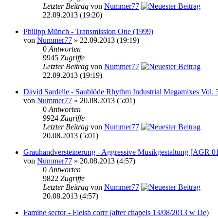
Letzter Beitrag
von
Nummer77
22.09.2013 (19:20)
Philipp Münch - Transmission One (1999)
von
Nummer77
» 22.09.2013 (19:19)
0
Antworten
9945
Zugriffe
Letzter Beitrag
von
Nummer77
22.09.2013 (19:19)
David Sardelle - Saublöde Rhythm Industrial Megamixes Vol. 
von
Nummer77
» 20.08.2013 (5:01)
0
Antworten
9924
Zugriffe
Letzter Beitrag
von
Nummer77
20.08.2013 (5:01)
Grauhandversteinerung - Aggressive Musikgestaltung [AGR 0
von
Nummer77
» 20.08.2013 (4:57)
0
Antworten
9822
Zugriffe
Letzter Beitrag
von
Nummer77
20.08.2013 (4:57)
Famine sector - Fleish corrr (after chapels 13/08/2013 w De)