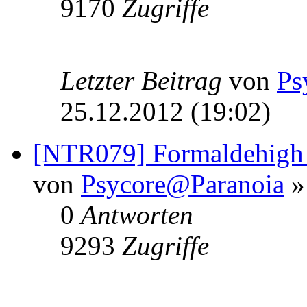
9170
Zugriffe
Letzter Beitrag
von
Ps
25.12.2012 (19:02)
[NTR079] Formaldehigh 
von
Psycore@Paranoia
»
0
Antworten
9293
Zugriffe