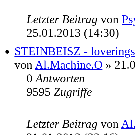
Letzter Beitrag
von
Ps
25.01.2013 (14:30)
STEINBEISZ - loverings
von
Al.Machine.O
» 21.0
0
Antworten
9595
Zugriffe
Letzter Beitrag
von
Al