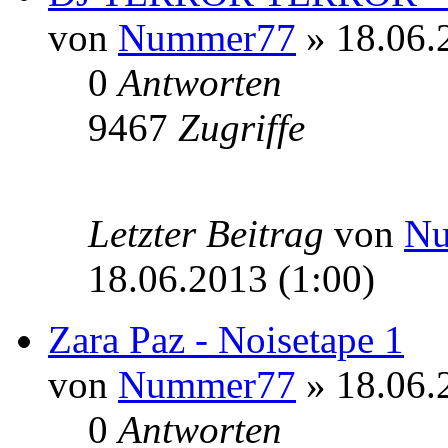
von
Nummer77
» 18.06.
0
Antworten
9467
Zugriffe
Letzter Beitrag
von
N
18.06.2013 (1:00)
Zara Paz - Noisetape 1
von
Nummer77
» 18.06.
0
Antworten