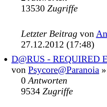
13530
Zugriffe
Letzter Beitrag
von
An
27.12.2012 (17:48)
D@RUS - REQUIRED EV
von
Psycore@Paranoia
»
0
Antworten
9534
Zugriffe