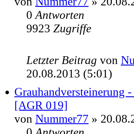
von
Nummer77
» 20.08.
0
Antworten
9923
Zugriffe
Letzter Beitrag
von
N
20.08.2013 (5:01)
Grauhandversteinerung -
[AGR 019]
von
Nummer77
» 20.08.
0
Antworten