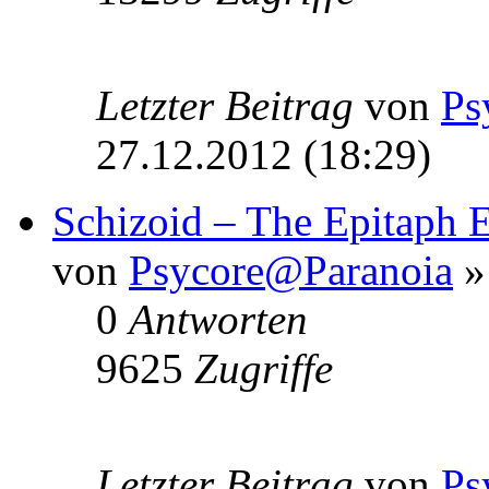
Letzter Beitrag
von
Ps
27.12.2012 (18:29)
Schizoid – The Epitaph 
von
Psycore@Paranoia
»
0
Antworten
9625
Zugriffe
Letzter Beitrag
von
Ps