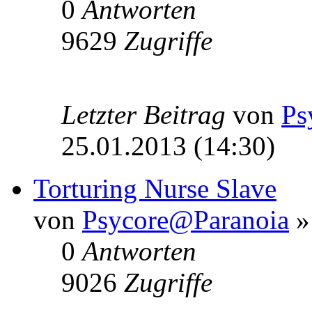
0
Antworten
9629
Zugriffe
Letzter Beitrag
von
Ps
25.01.2013 (14:30)
Torturing Nurse Slave
von
Psycore@Paranoia
»
0
Antworten
9026
Zugriffe