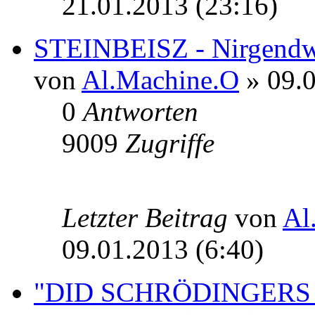
21.01.2013 (23:16)
STEINBEISZ - Nirgendw
von
Al.Machine.O
» 09.0
0
Antworten
9009
Zugriffe
Letzter Beitrag
von
Al
09.01.2013 (6:40)
"DID SCHRÖDINGERS 