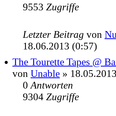
9553
Zugriffe
Letzter Beitrag
von
N
18.06.2013 (0:57)
The Tourette Tapes @ B
von
Unable
» 18.05.2013
0
Antworten
9304
Zugriffe