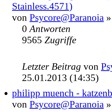
Stainless.4571)
von
Psycore@Paranoia
»
0
Antworten
9565
Zugriffe
Letzter Beitrag
von
Ps
25.01.2013 (14:35)
philipp muench - katzenb
von
Psycore@Paranoia
»