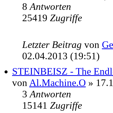
8
Antworten
25419
Zugriffe
Letzter Beitrag
von
Ge
02.04.2013 (19:51)
STEINBEISZ - The Endl
von
Al.Machine.O
» 17.1
3
Antworten
15141
Zugriffe