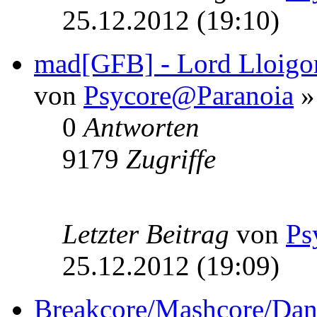
25.12.2012 (19:10)
mad[GFB] - Lord Lloigor
von
Psycore@Paranoia
»
0
Antworten
9179
Zugriffe
Letzter Beitrag
von
Ps
25.12.2012 (19:09)
Breakcore/Mashcore/Dan