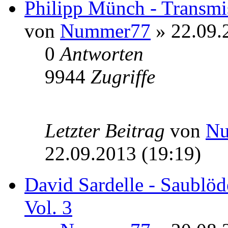
Philipp Münch - Transmi
von
Nummer77
» 22.09.
0
Antworten
9944
Zugriffe
Letzter Beitrag
von
N
22.09.2013 (19:19)
David Sardelle - Saublö
Vol. 3