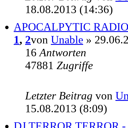
18.08.2013 (14:36)
APOCALPYTIC RADIO
1
,
2
von
Unable
» 29.06.2
16
Antworten
47881
Zugriffe
Letzter Beitrag
von
Un
15.08.2013 (8:09)
DJ TERROR TERROR -