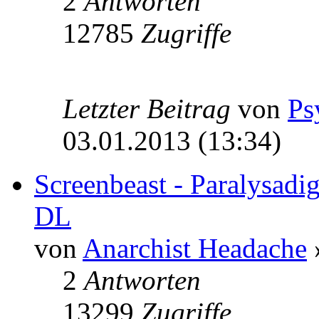
2
Antworten
12785
Zugriffe
Letzter Beitrag
von
Ps
03.01.2013 (13:34)
Screenbeast - Paralysad
DL
von
Anarchist Headache
2
Antworten
13299
Zugriffe