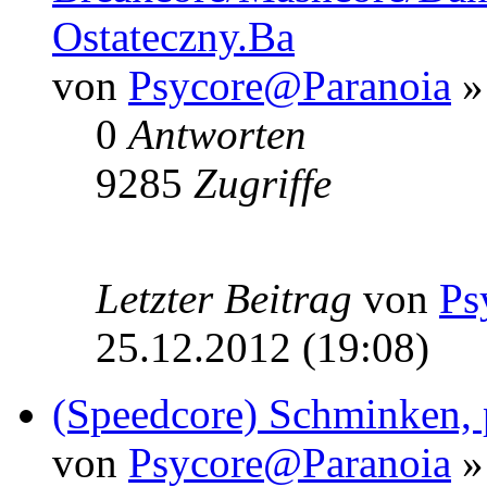
Ostateczny.Ba
von
Psycore@Paranoia
»
0
Antworten
9285
Zugriffe
Letzter Beitrag
von
Ps
25.12.2012 (19:08)
(Speedcore) Schminken, 
von
Psycore@Paranoia
»