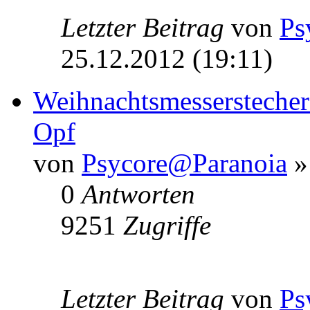
Letzter Beitrag
von
Ps
25.12.2012 (19:11)
Weihnachtsmesserstecher
Opf
von
Psycore@Paranoia
»
0
Antworten
9251
Zugriffe
Letzter Beitrag
von
Ps