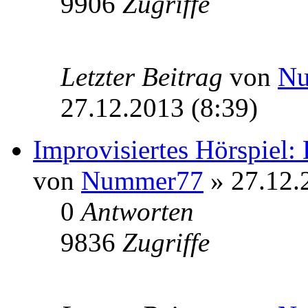
9906
Zugriffe
Letzter Beitrag
von
N
27.12.2013 (8:39)
Improvisiertes Hörspiel:
von
Nummer77
» 27.12.
0
Antworten
9836
Zugriffe