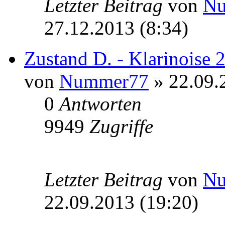
Letzter Beitrag
von
N
27.12.2013 (8:34)
Zustand D. - Klarinoise 
von
Nummer77
» 22.09.
0
Antworten
9949
Zugriffe
Letzter Beitrag
von
N
22.09.2013 (19:20)