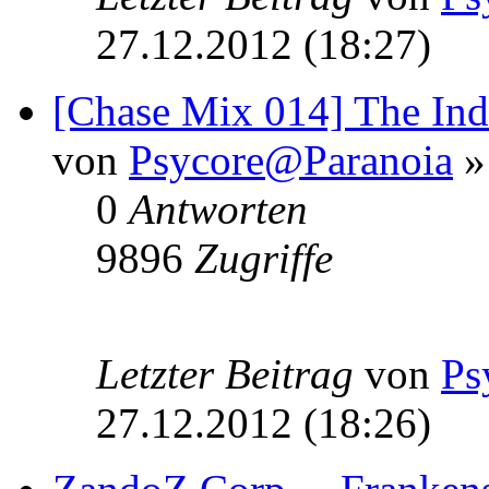
27.12.2012 (18:27)
[Chase Mix 014] The Indu
von
Psycore@Paranoia
»
0
Antworten
9896
Zugriffe
Letzter Beitrag
von
Ps
27.12.2012 (18:26)