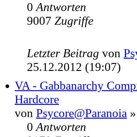
0
Antworten
9007
Zugriffe
Letzter Beitrag
von
Ps
25.12.2012 (19:07)
VA - Gabbanarchy Compi
Hardcore
von
Psycore@Paranoia
»
0
Antworten