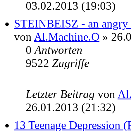
03.02.2013 (19:03)
STEINBEISZ - an angry r
von
Al.Machine.O
» 26.0
0
Antworten
9522
Zugriffe
Letzter Beitrag
von
Al
26.01.2013 (21:32)
13 Teenage Depression (