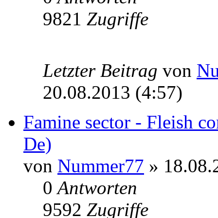
9821
Zugriffe
Letzter Beitrag
von
N
20.08.2013 (4:57)
Famine sector - Fleish co
De)
von
Nummer77
» 18.08.
0
Antworten
9592
Zugriffe