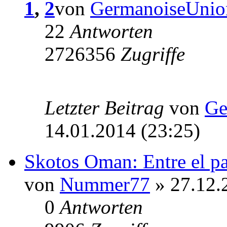
1
,
2
von
GermanoiseUnio
22
Antworten
2726356
Zugriffe
Letzter Beitrag
von
Ge
14.01.2014 (23:25)
Skotos Oman: Entre el pa
von
Nummer77
» 27.12.
0
Antworten