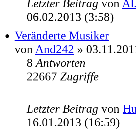
Letzter Beitrag
von
Al
06.02.2013 (3:58)
Veränderte Musiker
von
And242
» 03.11.201
8
Antworten
22667
Zugriffe
Letzter Beitrag
von
Hu
16.01.2013 (16:59)