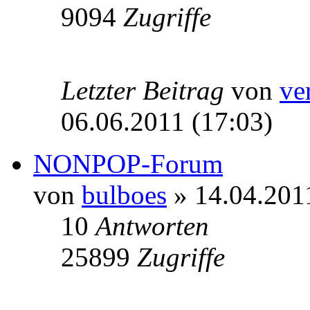
9094
Zugriffe
Letzter Beitrag
von
ve
06.06.2011 (17:03)
NONPOP-Forum
von
bulboes
» 14.04.201
10
Antworten
25899
Zugriffe