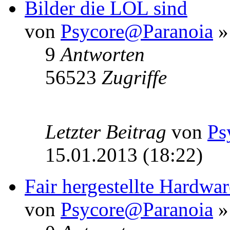
Bilder die LOL sind
von
Psycore@Paranoia
»
9
Antworten
56523
Zugriffe
Letzter Beitrag
von
Ps
15.01.2013 (18:22)
Fair hergestellte Hardwar
von
Psycore@Paranoia
»