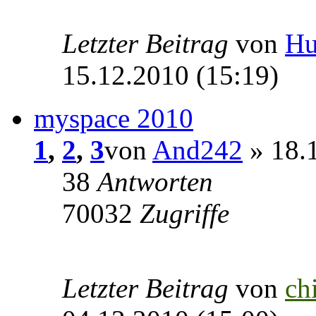
Letzter Beitrag
von
Hu
15.12.2010 (15:19)
myspace 2010
1
,
2
,
3
von
And242
» 18.1
38
Antworten
70032
Zugriffe
Letzter Beitrag
von
ch