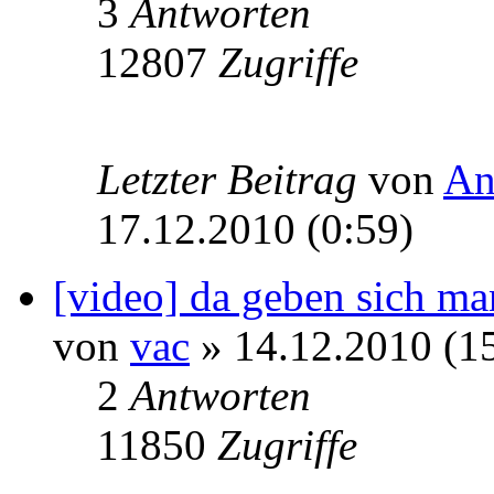
3
Antworten
12807
Zugriffe
Letzter Beitrag
von
An
17.12.2010 (0:59)
[video] da geben sich m
von
vac
» 14.12.2010 (1
2
Antworten
11850
Zugriffe