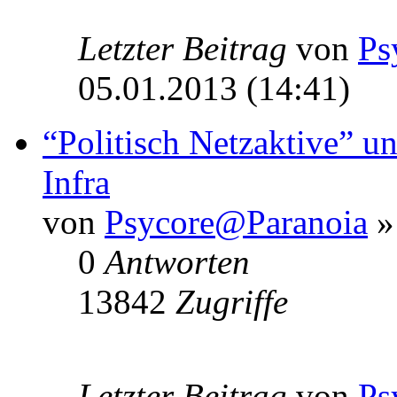
Letzter Beitrag
von
Ps
05.01.2013 (14:41)
“Politisch Netzaktive” u
Infra
von
Psycore@Paranoia
»
0
Antworten
13842
Zugriffe
Letzter Beitrag
von
Ps