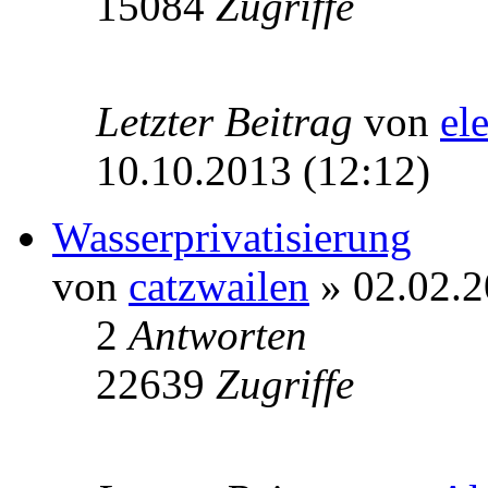
15084
Zugriffe
Letzter Beitrag
von
el
10.10.2013 (12:12)
Wasserprivatisierung
von
catzwailen
» 02.02.2
2
Antworten
22639
Zugriffe