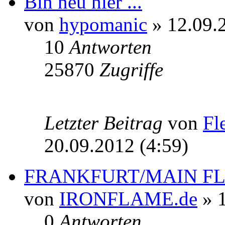
Bin neu hier ...
von
hypomanic
» 12.09.
10
Antworten
25870
Zugriffe
Letzter Beitrag
von
Fl
20.09.2012 (4:59)
FRANKFURT/MAIN F
von
IRONFLAME.de
» 1
0
Antworten