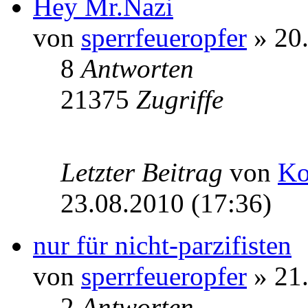
Hey Mr.Nazi
von
sperrfeueropfer
» 20.
8
Antworten
21375
Zugriffe
Letzter Beitrag
von
Ko
23.08.2010 (17:36)
nur für nicht-parzifisten
von
sperrfeueropfer
» 21.
2
Antworten