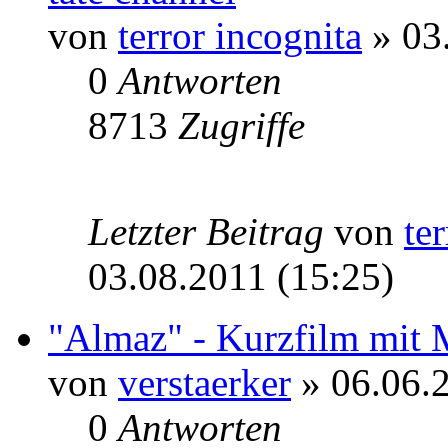
von
terror incognita
» 03
0
Antworten
8713
Zugriffe
Letzter Beitrag
von
te
03.08.2011 (15:25)
"Almaz" - Kurzfilm mit 
von
verstaerker
» 06.06.2
0
Antworten