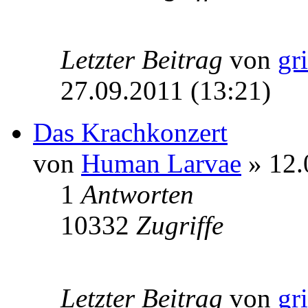
Letzter Beitrag
von
gr
27.09.2011 (13:21)
Das Krachkonzert
von
Human Larvae
» 12.
1
Antworten
10332
Zugriffe
Letzter Beitrag
von
gr