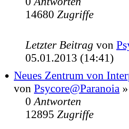
0
Antworten
14680
Zugriffe
Letzter Beitrag
von
Ps
05.01.2013 (14:41)
Neues Zentrum von Inter
von
Psycore@Paranoia
»
0
Antworten
12895
Zugriffe