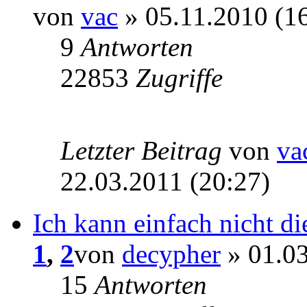
von
vac
» 05.11.2010 (1
9
Antworten
22853
Zugriffe
Letzter Beitrag
von
va
22.03.2011 (20:27)
Ich kann einfach nicht di
1
,
2
von
decypher
» 01.03
15
Antworten