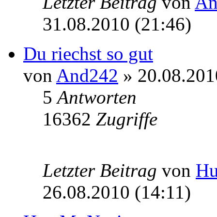
Letzter Beitrag
von
An
31.08.2010 (21:46)
Du riechst so gut
von
And242
» 20.08.201
5
Antworten
16362
Zugriffe
Letzter Beitrag
von
Hu
26.08.2010 (14:11)