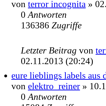
von
terror incognita
» 02
0
Antworten
136386
Zugriffe
Letzter Beitrag
von
te
02.11.2013 (20:24)
eure lieblings labels aus
von
elektro_reiner
» 10.1
0
Antworten