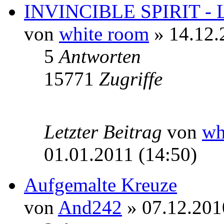
INVINCIBLE SPIRIT - L
von
white room
» 14.12.
5
Antworten
15771
Zugriffe
Letzter Beitrag
von
wh
01.01.2011 (14:50)
Aufgemalte Kreuze
von
And242
» 07.12.201