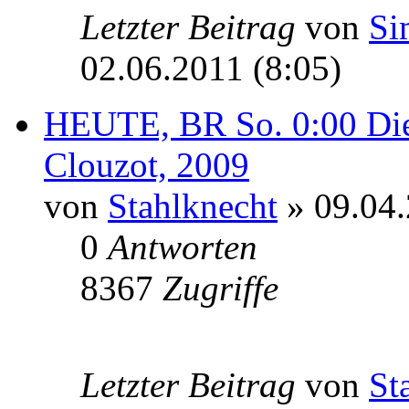
Letzter Beitrag
von
Si
02.06.2011 (8:05)
HEUTE, BR So. 0:00 Die
Clouzot, 2009
von
Stahlknecht
» 09.04.
0
Antworten
8367
Zugriffe
Letzter Beitrag
von
St