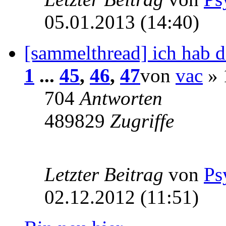
05.01.2013 (14:40)
[sammelthread] ich hab d
1
...
45
,
46
,
47
von
vac
» 
704
Antworten
489829
Zugriffe
Letzter Beitrag
von
Ps
02.12.2012 (11:51)