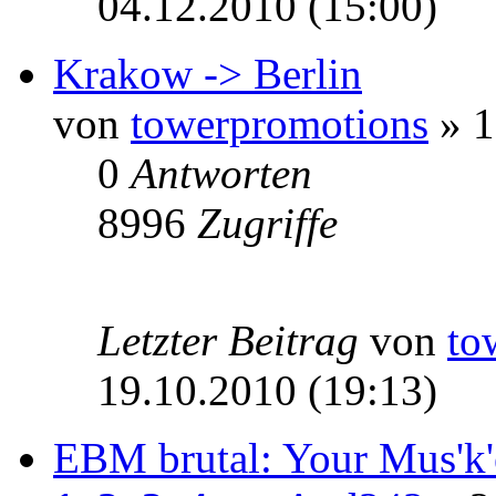
04.12.2010 (15:00)
Krakow -> Berlin
von
towerpromotions
» 1
0
Antworten
8996
Zugriffe
Letzter Beitrag
von
to
19.10.2010 (19:13)
EBM brutal: Your Mus'k'e