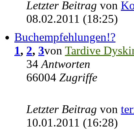
Letzter Beitrag
von
Ko
08.02.2011 (18:25)
Buchempfehlungen!?
1
,
2
,
3
von
Tardive Dyski
34
Antworten
66004
Zugriffe
Letzter Beitrag
von
te
10.01.2011 (16:28)