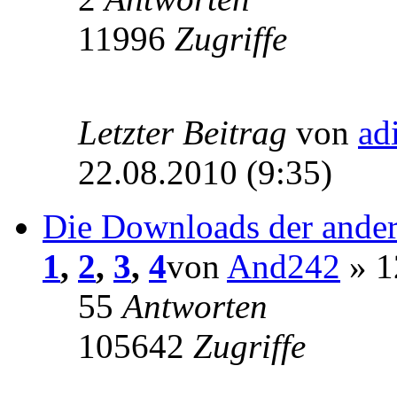
11996
Zugriffe
Letzter Beitrag
von
ad
22.08.2010 (9:35)
Die Downloads der ande
1
,
2
,
3
,
4
von
And242
» 1
55
Antworten
105642
Zugriffe