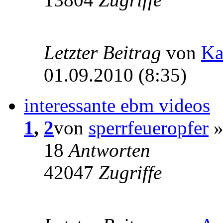
Letzter Beitrag
von
Ka
01.09.2010 (8:35)
interessante ebm videos
1
,
2
von
sperrfeueropfer
»
18
Antworten
42047
Zugriffe