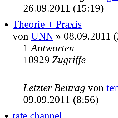
26.09.2011 (15:19)
Theorie + Praxis
von
UNN
» 08.09.2011 (
1
Antworten
10929
Zugriffe
Letzter Beitrag
von
te
09.09.2011 (8:56)
tate channel