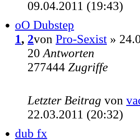
09.04.2011 (19:43)
oO Dubstep
1
,
2
von
Pro-Sexist
» 24.0
20
Antworten
277444
Zugriffe
Letzter Beitrag
von
va
22.03.2011 (20:32)
dub fx