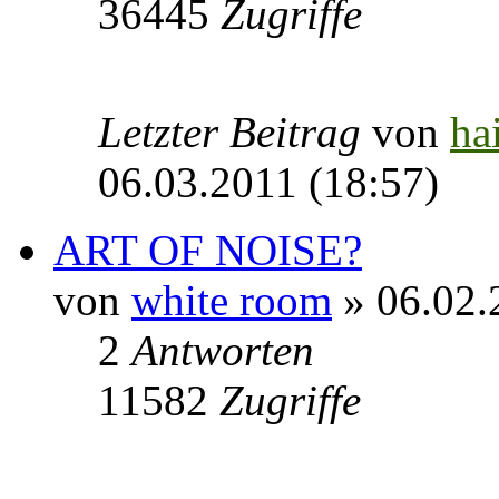
36445
Zugriffe
Letzter Beitrag
von
ha
06.03.2011 (18:57)
ART OF NOISE?
von
white room
» 06.02.
2
Antworten
11582
Zugriffe