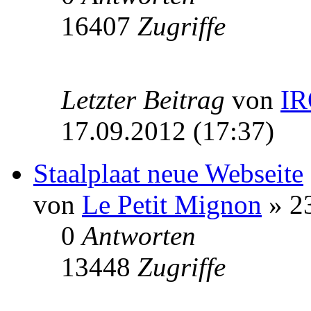
16407
Zugriffe
Letzter Beitrag
von
I
17.09.2012 (17:37)
Staalplaat neue Webseite
von
Le Petit Mignon
» 23
0
Antworten
13448
Zugriffe