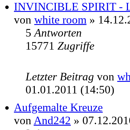
INVINCIBLE SPIRIT - L
von
white room
» 14.12.
5
Antworten
15771
Zugriffe
Letzter Beitrag
von
wh
01.01.2011 (14:50)
Aufgemalte Kreuze
von
And242
» 07.12.201