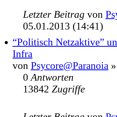
Letzter Beitrag
von
Ps
05.01.2013 (14:41)
“Politisch Netzaktive” u
Infra
von
Psycore@Paranoia
»
0
Antworten
13842
Zugriffe
Letzter Beitrag
von
Ps