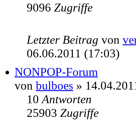
9096
Zugriffe
Letzter Beitrag
von
ve
06.06.2011 (17:03)
NONPOP-Forum
von
bulboes
» 14.04.201
10
Antworten
25903
Zugriffe