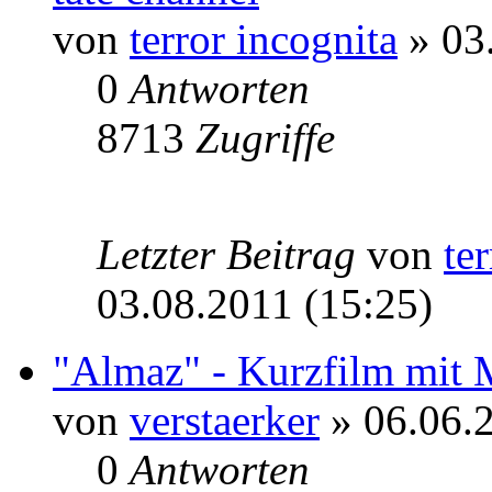
von
terror incognita
» 03
0
Antworten
8713
Zugriffe
Letzter Beitrag
von
te
03.08.2011 (15:25)
"Almaz" - Kurzfilm mit 
von
verstaerker
» 06.06.2
0
Antworten