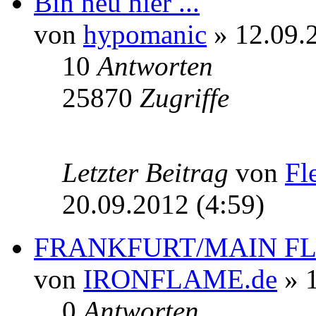
Bin neu hier ...
von
hypomanic
» 12.09.
10
Antworten
25870
Zugriffe
Letzter Beitrag
von
Fl
20.09.2012 (4:59)
FRANKFURT/MAIN F
von
IRONFLAME.de
» 1
0
Antworten