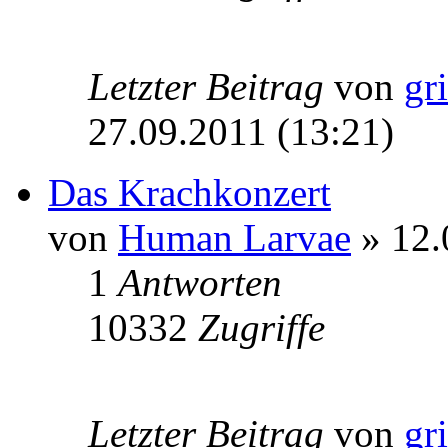
Letzter Beitrag
von
gr
27.09.2011 (13:21)
Das Krachkonzert
von
Human Larvae
» 12.
1
Antworten
10332
Zugriffe
Letzter Beitrag
von
gr