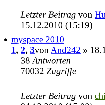
Letzter Beitrag
von
Hu
15.12.2010 (15:19)
myspace 2010
1
,
2
,
3
von
And242
» 18.1
38
Antworten
70032
Zugriffe
Letzter Beitrag
von
ch