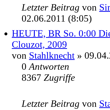
Letzter Beitrag
von
Si
02.06.2011 (8:05)
HEUTE, BR So. 0:00 Die
Clouzot, 2009
von
Stahlknecht
» 09.04.
0
Antworten
8367
Zugriffe
Letzter Beitrag
von
St