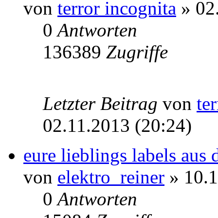
von
terror incognita
» 02
0
Antworten
136389
Zugriffe
Letzter Beitrag
von
te
02.11.2013 (20:24)
eure lieblings labels aus
von
elektro_reiner
» 10.1
0
Antworten