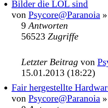
Bilder die LOL sind
von
Psycore@Paranoia
»
9
Antworten
56523
Zugriffe
Letzter Beitrag
von
Ps
15.01.2013 (18:22)
Fair hergestellte Hardwar
von
Psycore@Paranoia
»