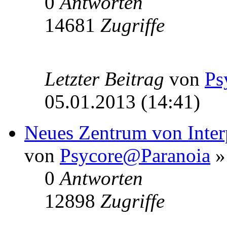
0
Antworten
14681
Zugriffe
Letzter Beitrag
von
Ps
05.01.2013 (14:41)
Neues Zentrum von Inter
von
Psycore@Paranoia
»
0
Antworten
12898
Zugriffe