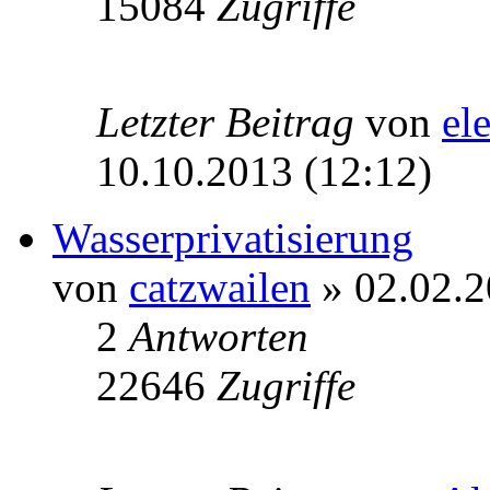
15084
Zugriffe
Letzter Beitrag
von
el
10.10.2013 (12:12)
Wasserprivatisierung
von
catzwailen
» 02.02.2
2
Antworten
22646
Zugriffe