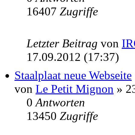
16407
Zugriffe
Letzter Beitrag
von
I
17.09.2012 (17:37)
Staalplaat neue Webseite
von
Le Petit Mignon
» 23
0
Antworten
13450
Zugriffe