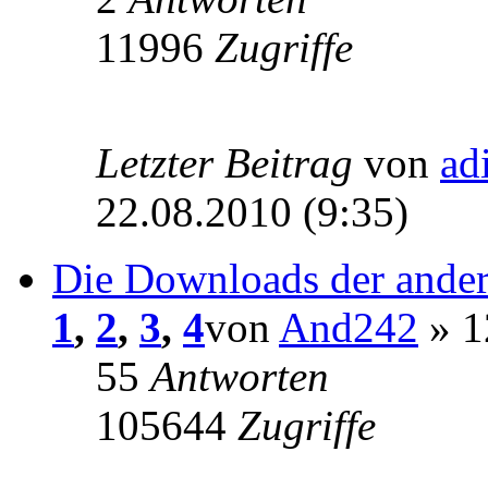
11996
Zugriffe
Letzter Beitrag
von
ad
22.08.2010 (9:35)
Die Downloads der ande
1
,
2
,
3
,
4
von
And242
» 1
55
Antworten
105644
Zugriffe