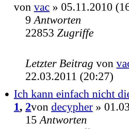
von
vac
» 05.11.2010 (1
9
Antworten
22853
Zugriffe
Letzter Beitrag
von
va
22.03.2011 (20:27)
Ich kann einfach nicht di
1
,
2
von
decypher
» 01.03
15
Antworten