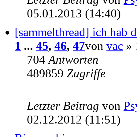
05.01.2013 (14:40)
[sammelthread] ich hab d
1
...
45
,
46
,
47
von
vac
» 
704
Antworten
489859
Zugriffe
Letzter Beitrag
von
Ps
02.12.2012 (11:51)