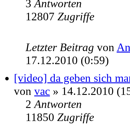
3
Antworten
12807
Zugriffe
Letzter Beitrag
von
An
17.12.2010 (0:59)
[video] da geben sich m
von
vac
» 14.12.2010 (1
2
Antworten
11850
Zugriffe