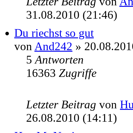
Letzter Beitrag
von
An
31.08.2010 (21:46)
Du riechst so gut
von
And242
» 20.08.201
5
Antworten
16363
Zugriffe
Letzter Beitrag
von
Hu
26.08.2010 (14:11)