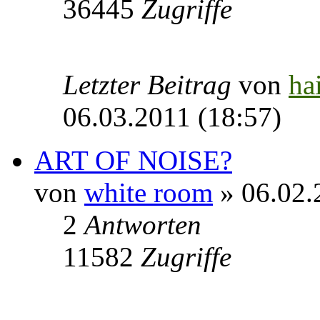
36445
Zugriffe
Letzter Beitrag
von
ha
06.03.2011 (18:57)
ART OF NOISE?
von
white room
» 06.02.
2
Antworten
11582
Zugriffe