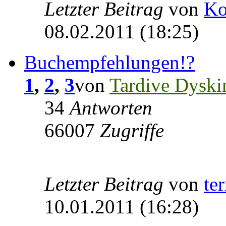
Letzter Beitrag
von
Ko
08.02.2011 (18:25)
Buchempfehlungen!?
1
,
2
,
3
von
Tardive Dyski
34
Antworten
66007
Zugriffe
Letzter Beitrag
von
te
10.01.2011 (16:28)