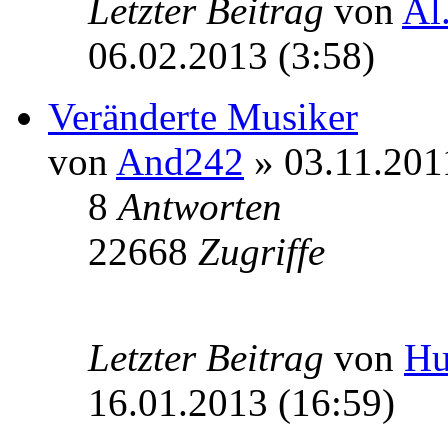
Letzter Beitrag
von
Al
06.02.2013 (3:58)
Veränderte Musiker
von
And242
» 03.11.201
8
Antworten
22668
Zugriffe
Letzter Beitrag
von
Hu
16.01.2013 (16:59)