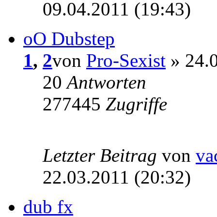
09.04.2011 (19:43)
oO Dubstep
1
,
2
von
Pro-Sexist
» 24.0
20
Antworten
277445
Zugriffe
Letzter Beitrag
von
va
22.03.2011 (20:32)
dub fx