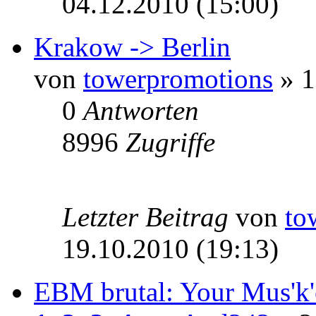
04.12.2010 (15:00)
Krakow -> Berlin
von
towerpromotions
» 1
0
Antworten
8996
Zugriffe
Letzter Beitrag
von
to
19.10.2010 (19:13)
EBM brutal: Your Mus'k'e