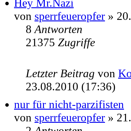
Hey Mr.Nazi
von
sperrfeueropfer
» 20.
8
Antworten
21375
Zugriffe
Letzter Beitrag
von
Ko
23.08.2010 (17:36)
nur für nicht-parzifisten
von
sperrfeueropfer
» 21.
2
Antworten