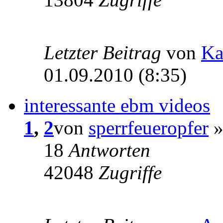
Letzter Beitrag
von
Ka
01.09.2010 (8:35)
interessante ebm videos
1
,
2
von
sperrfeueropfer
»
18
Antworten
42048
Zugriffe