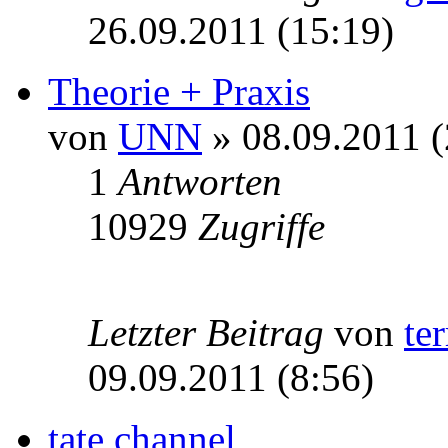
26.09.2011 (15:19)
Theorie + Praxis
von
UNN
» 08.09.2011 (
1
Antworten
10929
Zugriffe
Letzter Beitrag
von
te
09.09.2011 (8:56)
tate channel