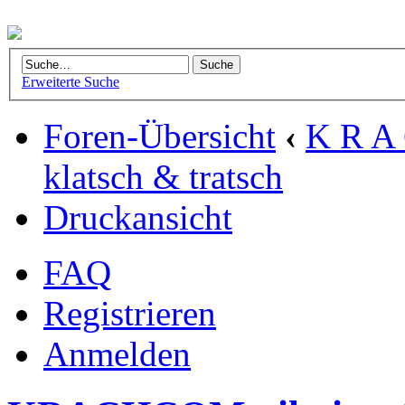
Erweiterte Suche
Foren-Übersicht
‹
K R A 
klatsch & tratsch
Druckansicht
FAQ
Registrieren
Anmelden