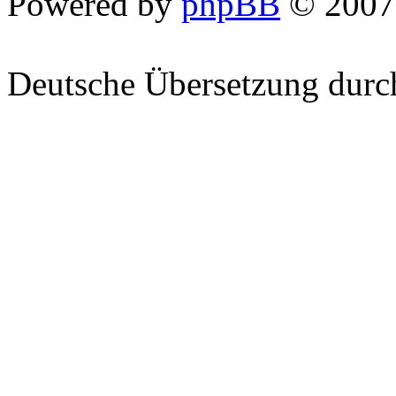
Powered by
phpBB
© 2007
Deutsche Übersetzung dur