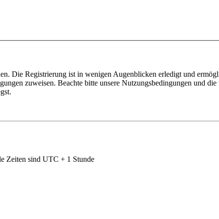
n. Die Registrierung ist in wenigen Augenblicken erledigt und ermögli
tigungen zuweisen. Beachte bitte unsere Nutzungsbedingungen und die v
gst.
le Zeiten sind UTC + 1 Stunde