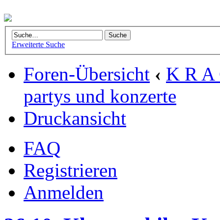
Erweiterte Suche
Foren-Übersicht
‹
K R A 
partys und konzerte
Druckansicht
FAQ
Registrieren
Anmelden