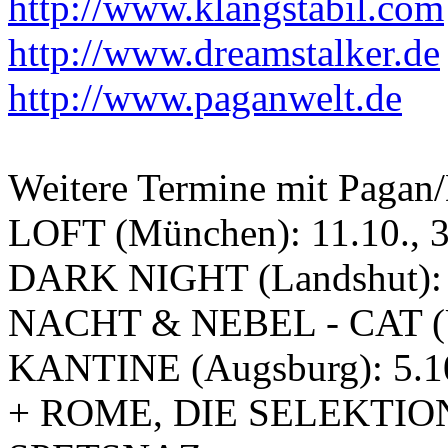
http://www.klangstabil.com
http://www.dreamstalker.de
http://www.paganwelt.de
Weitere Termine mit Pagan/
LOFT (München): 11.10., 30
DARK NIGHT (Landshut): 0
NACHT & NEBEL - CAT (U
KANTINE (Augsburg): 5.10.
+ ROME, DIE SELEKTI