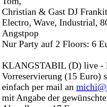
Tom,
Christian & Gast DJ Franki
Electro, Wave, Industrial, 
Angstpop
Nur Party auf 2 Floors: 6 Eu
KLANGSTABIL (D) live - E
Vorreservierung (15 Euro) s
einfach per mail an
michi@
mit Angabe der gewünschte