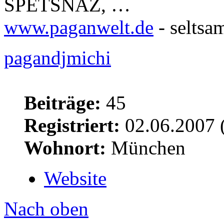
SPETSNAZ, …
www.paganwelt.de
- seltsa
pagandjmichi
Beiträge:
45
Registriert:
02.06.2007 
Wohnort:
München
Website
Nach oben