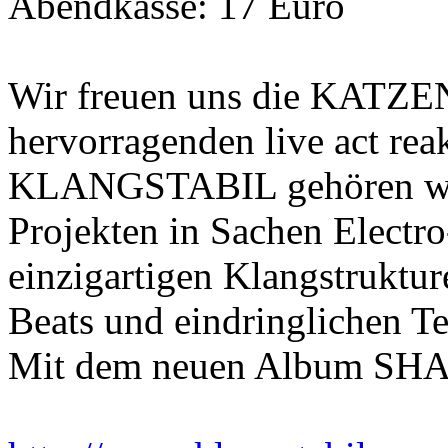
Abendkasse: 17 Euro
Wir freuen uns die KATZE
hervorragenden live act rea
KLANGSTABIL gehören wel
Projekten in Sachen Electro
einzigartigen Klangstruktur
Beats und eindringlichen Te
Mit dem neuen Album SHA