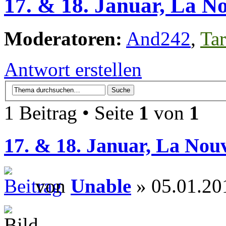
17. & 18. Januar, La No
Moderatoren:
And242
,
Tar
Antwort erstellen
1 Beitrag • Seite
1
von
1
17. & 18. Januar, La Nouv
von
Unable
» 05.01.20