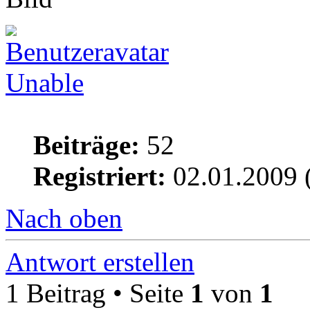
Unable
Beiträge:
52
Registriert:
02.01.2009 
Nach oben
Antwort erstellen
1 Beitrag • Seite
1
von
1