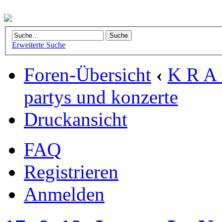
Erweiterte Suche
Foren-Übersicht
‹
K R A 
partys und konzerte
Druckansicht
FAQ
Registrieren
Anmelden