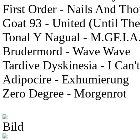
First Order - Nails And Tho
Goat 93 - United (Until The
Tonal Y Nagual - M.GF.I.A
Brudermord - Wave Wave
Tardive Dyskinesia - I Can'
Adipocire - Exhumierung
Zero Degree - Morgenrot