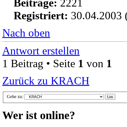
Beiträge:
2221
Registriert:
30.04.2003 
Nach oben
Antwort erstellen
1 Beitrag • Seite
1
von
1
Zurück zu KRACH
Gehe zu:
Wer ist online?