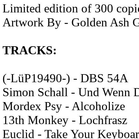
Limited edition of 300 cop
Artwork By - Golden Ash 
TRACKS:
(-LüP19490-) - DBS 54A
Simon Schall - Und Wenn D
Mordex Psy - Alcoholize
13th Monkey - Lochfrasz
Euclid - Take Your Keyboa